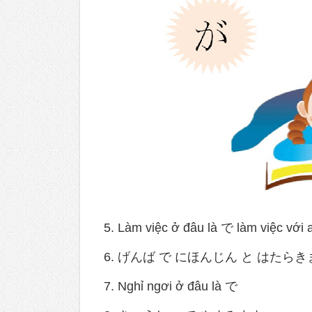
5. Làm việc ở đâu là で làm việc với a
6. げんば で にほんじん と はたらき
7. Nghỉ ngơi ở đâu là で