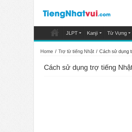
JLPT
Kanji
Từ Vựng
Home
/
Trợ từ tiếng Nhật
/
Cách sử dụng tr
Cách sử dụng trợ tiếng Nhật