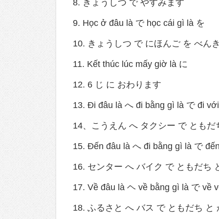
8. きょうしつ で やすみます
9. Học ở đâu là で học cái gì là を
10. きょうしつ で にほんご を べ
11. Kết thúc lúc mấy giờ là に
12. 6 じ に おわります
13. Đi đâu là へ đi bằng gì là で đi với
14、こうえん へ タクシー で ともだ
15. Đến đâu là へ đi bằng gì là で đến
16. センター へ バイク で ともだち
17. Về đâu là ヘ về bằng gì là で về v
18. ふるさと へ バス で ともだち 