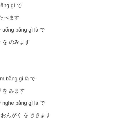
bằng gì で
 たべます
で uống bằng gì là で
ー を のみます
m bằng gì là で
が を みます
で nghe bằng gì là で
で おんがく を ききます