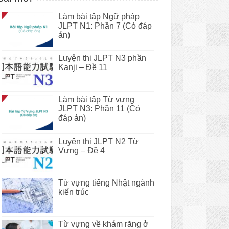
Làm bài tập Ngữ pháp
JLPT N1: Phần 7 (Có đáp
án)
Luyện thi JLPT N3 phần
Kanji – Đề 11
Làm bài tập Từ vựng
JLPT N3: Phần 11 (Có
đáp án)
Luyện thi JLPT N2 Từ
Vựng – Đề 4
Từ vựng tiếng Nhật ngành
kiến trúc
Từ vựng về khám răng ở