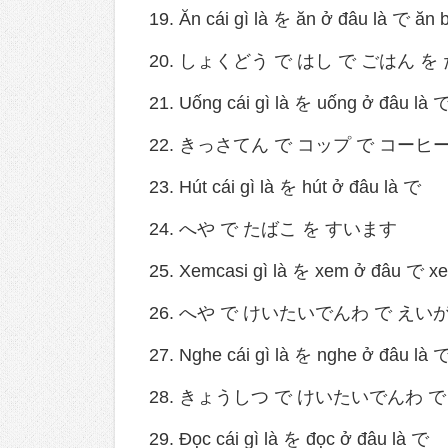
19. Ăn cái gì là を ăn ở đâu là で ăn 
20. しょくどう で はし で ごはん を
21. Uống cái gì là を uống ở đâu là 
22. きっさてん で コップ で コーヒ
23. Hút cái gì là を hút ở đâu là で
24. へや で たばこ を すいます
25. Xemcasi gì là を xem ở đâu で xe
26. へや で けいたいでんわ で えい
27. Nghe cái gì là を nghe ở đâu là 
28. きょうしつ で けいたいでんわ 
29. Đọc cái gì là を đọc ở đâu là で