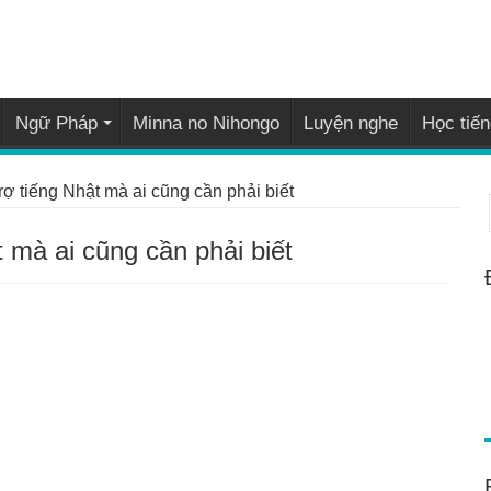
Ngữ Pháp
Minna no Nihongo
Luyện nghe
Học tiến
ợ tiếng Nhật mà ai cũng cần phải biết
 mà ai cũng cần phải biết