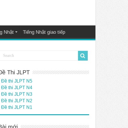
g Nhật
Tiếng Nhật giao tiếp
Đề Thi JLPT
Đề thi JLPT N5
Đề thi JLPT N4
Đề thi JLPT N3
Đề thi JLPT N2
Đề thi JLPT N1
Bài mới