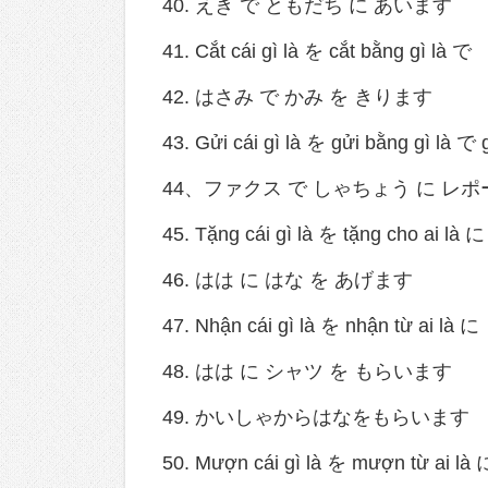
40. えき で ともだち に あいます
41. Cắt cái gì là を cắt bằng gì là で
42. はさみ で かみ を きります
43. Gửi cái gì là を gửi bằng gì là で 
44、ファクス で しゃちょう に レポ
45. Tặng cái gì là を tặng cho ai là に
46. はは に はな を あげます
47. Nhận cái gì là を nhận từ ai là に
48. はは に シャツ を もらいます
49. かいしゃからはなをもらいます
50. Mượn cái gì là を mượn từ ai là 