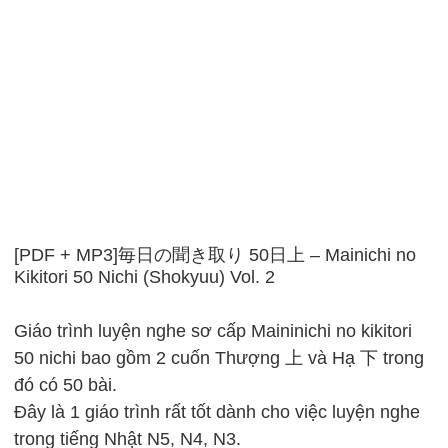
[PDF + MP3]毎日の聞き取り 50日上 – Mainichi no
Kikitori 50 Nichi (Shokyuu) Vol. 2
Giáo trình luyện nghe sơ cấp Maininichi no kikitori
50 nichi bao gồm 2 cuốn Thượng 上 và Hạ 下 trong
đó có 50 bài.
Đây là 1 giáo trình rất tốt dành cho việc luyện nghe
trong tiếng Nhật N5, N4, N3.