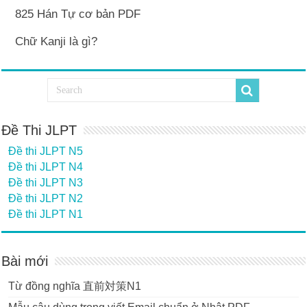
825 Hán Tự cơ bản PDF
Chữ Kanji là gì?
Đề Thi JLPT
Đề thi JLPT N5
Đề thi JLPT N4
Đề thi JLPT N3
Đề thi JLPT N2
Đề thi JLPT N1
Bài mới
Từ đồng nghĩa 直前対策N1