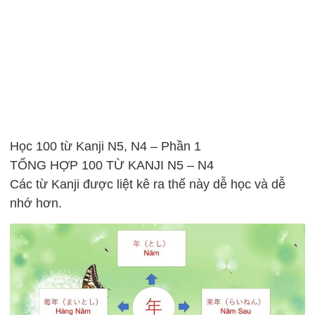
Học 100 từ Kanji N5, N4 – Phần 1
TỔNG HỢP 100 TỪ KANJI N5 – N4
Các từ Kanji được liệt kê ra thế này dễ học và dễ
nhớ hơn.