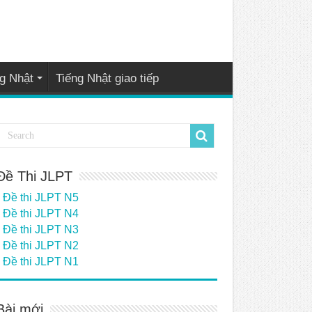
g Nhật
Tiếng Nhật giao tiếp
Đề Thi JLPT
Đề thi JLPT N5
Đề thi JLPT N4
Đề thi JLPT N3
Đề thi JLPT N2
Đề thi JLPT N1
Bài mới