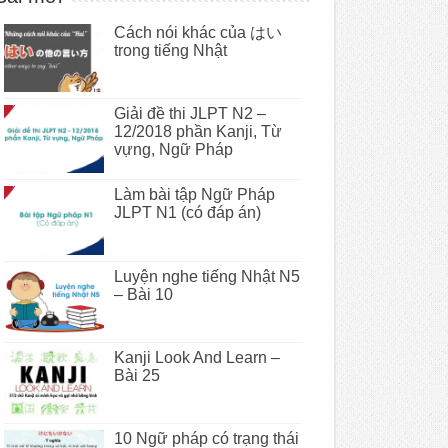
Cách nói khác của はい
trong tiếng Nhật
Giải đề thi JLPT N2 –
12/2018 phần Kanji, Từ
vựng, Ngữ Pháp
Làm bài tập Ngữ Pháp
JLPT N1 (có đáp án)
Luyện nghe tiếng Nhật N5
– Bài 10
Kanji Look And Learn –
Bài 25
10 Ngữ pháp có trạng thái