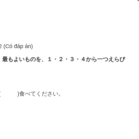
2 (Có đáp án)
よいものを、１・２・３・４から一つえらび
( )食べてください。