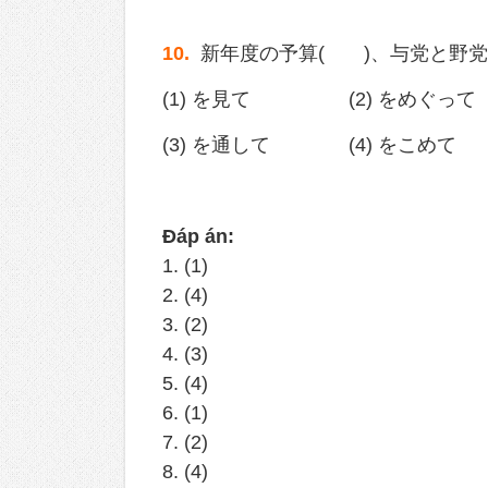
10.
新年度の予算( )、与党と野党
(1) を見て (2) をめぐって
(3) を通して (4) をこめて
Đáp án:
1. (1)
2. (4)
3. (2)
4. (3)
5. (4)
6. (1)
7. (2)
8. (4)