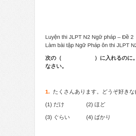
Luyện thi JLPT N2 Ngữ pháp – Đề 2
Làm bài tập Ngữ Pháp ôn thi JLPT N
次の（ ）に入れるのに。最も
なさい。
1.
たくさんあります。どうぞ好きな
(1) だけ (2) ほど
(3) ぐらい (4) ばかり