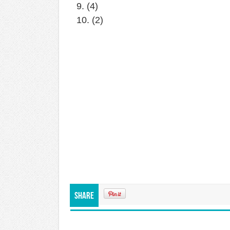
9. (4)
10. (2)
Share