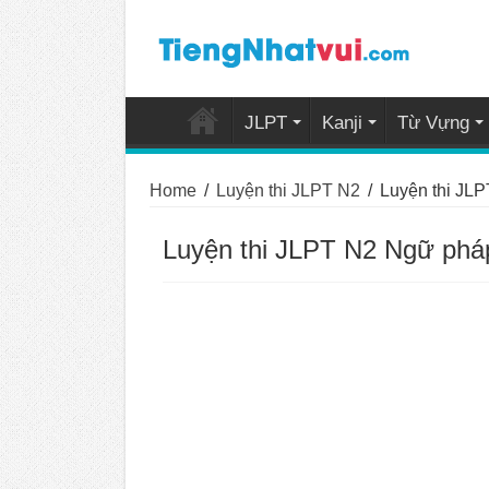
JLPT
Kanji
Từ Vựng
Home
/
Luyện thi JLPT N2
/
Luyện thi JL
Luyện thi JLPT N2 Ngữ phá