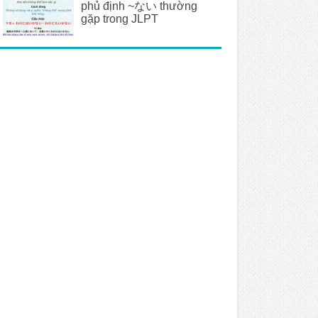
phủ định ~ない thường
gặp trong JLPT