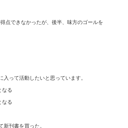
得点できなかったが、後半、味方のゴールを
って活動したいと思っています。
となる
となる
て新刊書を買った。