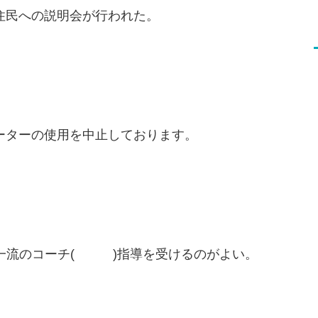
民への説明会が行われた。
ターの使用を中止しております。
一流のコーチ( )指導を受けるのがよい。