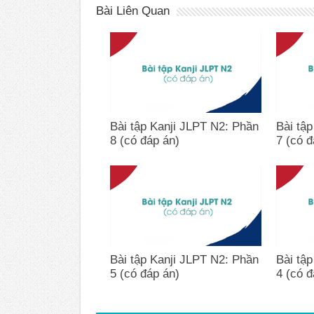
Bài Liên Quan
Bài tập Kanji JLPT N2: Phần
Bài tậ
8 (có đáp án)
7 (có đ
Bài tập Kanji JLPT N2: Phần
Bài tậ
5 (có đáp án)
4 (có đ