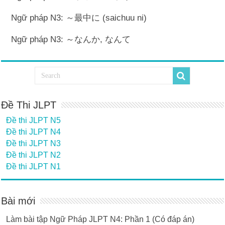
Ngữ pháp N3: ～最中に (saichuu ni)
Ngữ pháp N3: ～なんか, なんて
Đề Thi JLPT
Đề thi JLPT N5
Đề thi JLPT N4
Đề thi JLPT N3
Đề thi JLPT N2
Đề thi JLPT N1
Bài mới
Làm bài tập Ngữ Pháp JLPT N4: Phần 1 (Có đáp án)