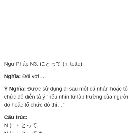
Ngữ Pháp N3: にとって (ni totte)
Nghĩa:
Đối với…
Ý Nghĩa:
Được sử dụng đi sau một cá nhân hoặc tổ
chức để diễn tả ý “nếu nhìn từ lập trường của người
đó hoặc tổ chức đó thì…”
Cấu trúc:
N に + とって.