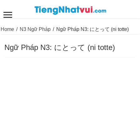
Home
/
N3 Ngữ Pháp
/
Ngữ Pháp N3: にとって (ni totte)
Ngữ Pháp N3: にとって (ni totte)