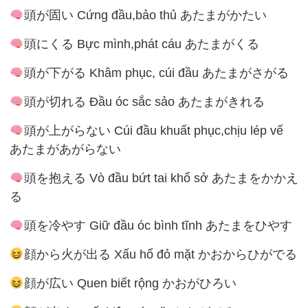
頭が固い Cứng đầu,bảo thủ あたまがかたい
頭にくる Bực mình,phát cáu あたまがくる
頭が下がる Khâm phục, cúi đầu あたまがさがる
頭が切れる Đầu óc sắc sảo あたまがきれる
頭が上がらない Cúi đầu khuất phục,chịu lép vế
あたまがあがらない
頭を抱える Vò đầu bứt tai khổ sở あたまをかかえ
る
頭を冷やす Giữ đầu óc bình tĩnh あたまをひやす
顔から火が出る Xấu hổ đỏ mặt かおからひがでる
顔が広い Quen biết rộng かおがひろい