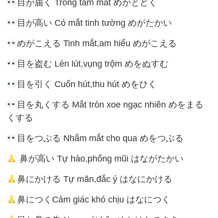
目が届く Trong tầm mắt めがとどく
目が高い Có mắt tinh tường めがたかい
めがこえる Tinh mắt,am hiểu めがこえる
目を盗む Lén lút,vụng trộm めをぬすむ
目を引く Cuốn hút,thu hút めをひく
目を丸くする Mắt tròn xoe ngạc nhiên めをまる
くする
目をつぶる Nhắm mắt cho qua めをつぶる
鼻が高い Tự hào,phổng mũi はながたかい
鼻にかける Tự mãn,đắc ý はなにかける
鼻につくCảm giác khó chịu はなにつく