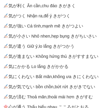
気が利く Ân cần,chu đáo きがきく
気がつく Nhận ra,để ý きがつく
気が強い Cá tính,mạnh mẽ きがつよい
気が小さい Nhỏ nhen,hẹp bụng きがちいさい
気が遣う Giữ ý,lo lắng きがつかう
気が進まない Không hứng thú きがすすまない
気にかかる Lo lắng きがかかる
気にくわない Bất mãn,không ưa きにくわない
気が気でない bồn chồn,bứt rứt きがきでない
気が済む Thoả mãn,thoải mái hơn きがすむ
心が通う Thấu hiểu nhau こころがとおる