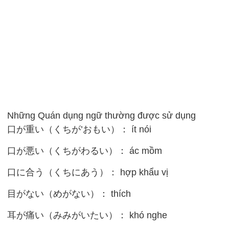
Những Quán dụng ngữ thường được sử dụng
口が重い（くちが’おもい）： ít nói
口が悪い（くちがわるい）： ác mồm
口に合う（くちにあう）： hợp khẩu vị
目がない（めがない）： thích
耳が痛い（みみがいたい）： khó nghe