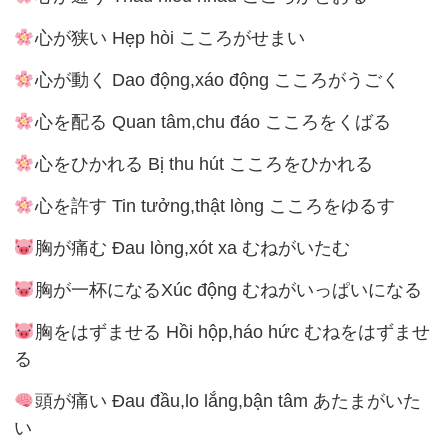
心が狭い Hẹp hòi こころがせまい
心が動く Dao động,xáo động こころがうごく
心を配る Quan tâm,chu đáo こころをくばる
心をひかれる Bị thu hút こころをひかれる
心を許す Tin tưởng,thật lòng こころをゆるす
胸が痛む Đau lòng,xót xa むねがいたむ
胸が一杯になるXúc động むねがいっぱいになる
胸をはずませる Hồi hộp,háo hức むねをはずませ
る
頭が痛い Đau đầu,lo lắng,bận tâm あたまがいた
い