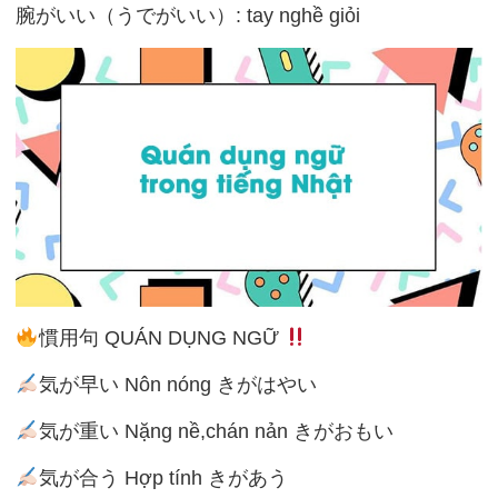
腕がいい（うでがいい）: tay nghề giỏi
慣用句 QUÁN DỤNG NGỮ
気が早い Nôn nóng きがはやい
気が重い Nặng nề,chán nản きがおもい
気が合う Hợp tính きがあう