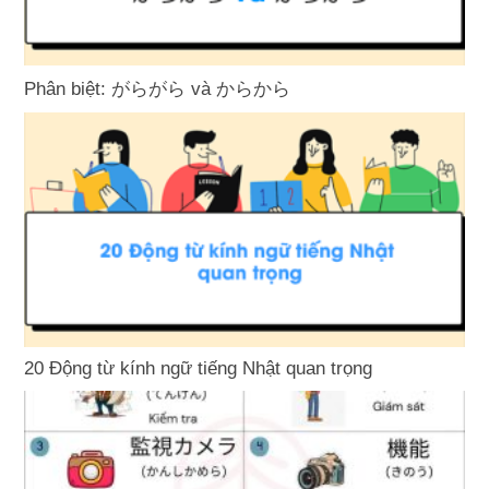
Phân biệt: がらがら và からから
20 Động từ kính ngữ tiếng Nhật quan trọng