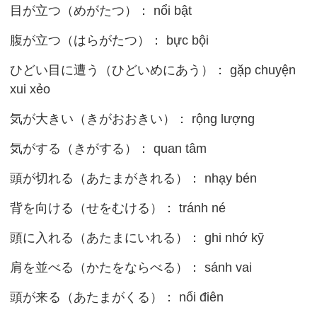
目が立つ（めがたつ）： nổi bật
腹が立つ（はらがたつ）： bực bội
ひどい目に遭う（ひどいめにあう）： gặp chuyện
xui xẻo
気が大きい（きがおおきい）： rộng lượng
気がする（きがする）： quan tâm
頭が切れる（あたまがきれる）： nhạy bén
背を向ける（せをむける）： tránh né
頭に入れる（あたまにいれる）： ghi nhớ kỹ
肩を並べる（かたをならべる）： sánh vai
頭が来る（あたまがくる）： nổi điên