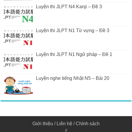
Luyện thi JLPT N4 Kanji – Đề 3
Luyện thi JLPT N1 Từ vựng – Đề 3
Luyện thi JLPT N1 Ngữ pháp – Đề 1
Luyện nghe tiếng Nhật N5 – Bài 20
Giới thiệu
/
Liên hệ
/
Chính sách