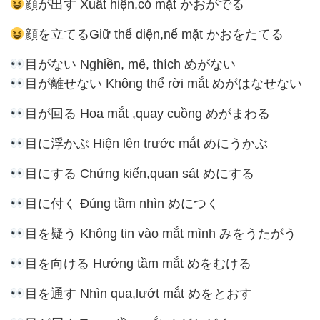
顔が出す Xuất hiện,có mặt かおがでる
顔を立てるGiữ thể diện,nể mặt かおをたてる
目がない Nghiền, mê, thích めがない
目が離せない Không thể rời mắt めがはなせない
目が回る Hoa mắt ,quay cuồng めがまわる
目に浮かぶ Hiện lên trước mắt めにうかぶ
目にする Chứng kiến,quan sát めにする
目に付く Đúng tầm nhìn めにつく
目を疑う Không tin vào mắt mình みをうたがう
目を向ける Hướng tầm mắt めをむける
目を通す Nhìn qua,lướt mắt めをとおす