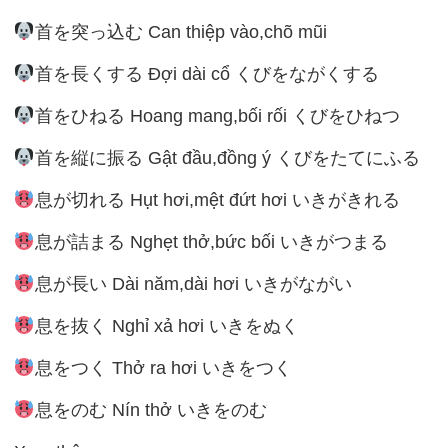
首を突っ込む Can thiệp vào,chõ mũi
首を長くする Đợi dài cổ くびをながくする
首をひねる Hoang mang,bối rối くびをひねつ
首を縦に振る Gật đầu,đồng ý くびをたてにふる
息が切れる Hụt hơi,mệt đứt hơi いきがきれる
息が詰まる Nghẹt thở,bức bối いきがつまる
息が長い Dài năm,dài hơi いきがながい
息を抜く Nghỉ xả hơi いきをぬく
息をつく Thở ra hơi いきをつく
息をのむ Nín thở いきをのむ