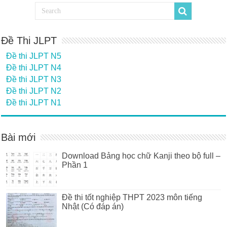
Đề Thi JLPT
Đề thi JLPT N5
Đề thi JLPT N4
Đề thi JLPT N3
Đề thi JLPT N2
Đề thi JLPT N1
Bài mới
Download Bảng học chữ Kanji theo bộ full –
Phần 1
Đề thi tốt nghiệp THPT 2023 môn tiếng
Nhật (Có đáp án)