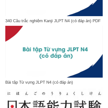
340 Câu trắc nghiệm Kanji JLPT N4 (có đáp án) PDF
Bài tập Từ vựng JLPT N4 (có đáp án)