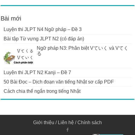
Bài mới
Luyện thi JLPT N4 Ngữ pháp – Đề 3
Bài tập Từ vựng JLPT N2 (có đáp án)
Ngữ pháp N3: Phân biệt Vていく và Vてく
る
Luyện thi JLPT N2 Kanji – Đề 7
50 Bài Đọc – Dịch đoạn văn tiếng Nhật sơ cấp PDF
Cách chia thể ngắn trong tiếng Nhật
Giới thiệu
/
Liên hệ
/
Chính sách