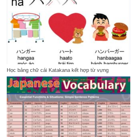
Học bảng chữ cái Katakana kết hợp từ vựng