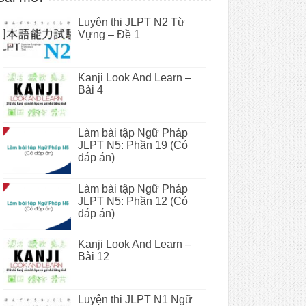
Luyện thi JLPT N2 Từ
Vựng – Đề 1
Kanji Look And Learn –
Bài 4
Làm bài tập Ngữ Pháp
JLPT N5: Phần 19 (Có
đáp án)
Làm bài tập Ngữ Pháp
JLPT N5: Phần 12 (Có
đáp án)
Kanji Look And Learn –
Bài 12
Luyện thi JLPT N1 Ngữ