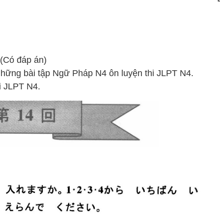
(Có đáp án)
những bài tập Ngữ Pháp N4 ôn luyện thi JLPT N4.
i JLPT N4.