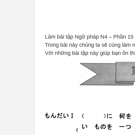
Làm bài tập Ngữ pháp N4 – Phần 15 
Trong bài này chúng ta sẽ cùng làm 
Với những bài tập này giúp bạn ôn th