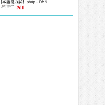
pháp – Đề 9