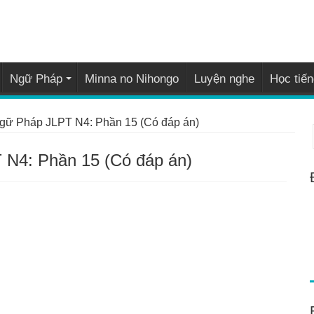
Ngữ Pháp
Minna no Nihongo
Luyện nghe
Học tiến
Ngữ Pháp JLPT N4: Phần 15 (Có đáp án)
 N4: Phần 15 (Có đáp án)