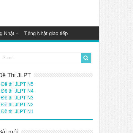
g Nhật
Tiếng Nhật giao tiếp
Đề Thi JLPT
Đề thi JLPT N5
Đề thi JLPT N4
Đề thi JLPT N3
Đề thi JLPT N2
Đề thi JLPT N1
Bài mới