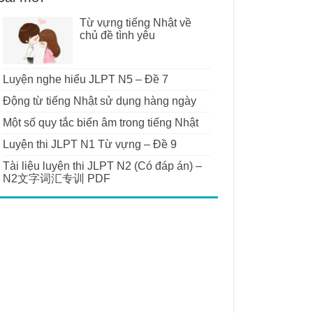
Từ vựng tiếng Nhật về
chủ đề tình yêu
Luyện nghe hiểu JLPT N5 – Đề 7
Động từ tiếng Nhật sử dụng hàng ngày
Một số quy tắc biến âm trong tiếng Nhật
Luyện thi JLPT N1 Từ vựng – Đề 9
Tài liệu luyện thi JLPT N2 (Có đáp án) –
N2文字词汇专训 PDF