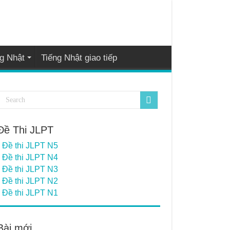
g Nhật
Tiếng Nhật giao tiếp
Đề Thi JLPT
Đề thi JLPT N5
Đề thi JLPT N4
Đề thi JLPT N3
Đề thi JLPT N2
Đề thi JLPT N1
Bài mới