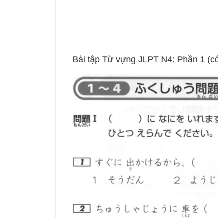
Bài tập Từ vựng JLPT N4: Phần 1 (c