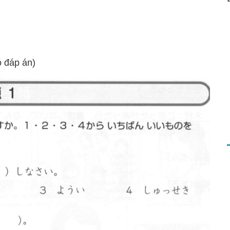
ó đáp án)