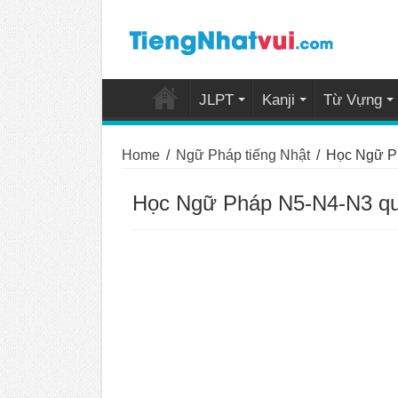
JLPT
Kanji
Từ Vựng
Home
/
Ngữ Pháp tiếng Nhật
/
Học Ngữ Ph
Học Ngữ Pháp N5-N4-N3 qu