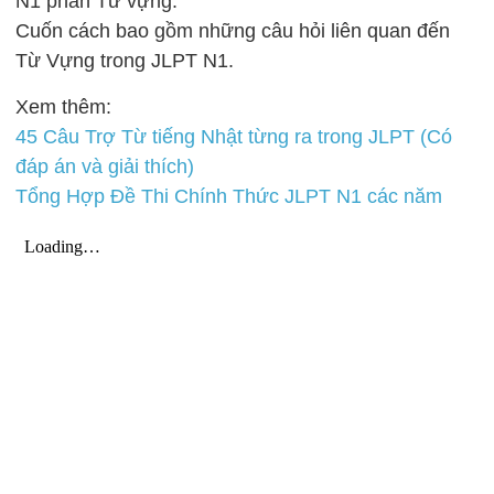
N1 phần Từ vựng.
Cuốn cách bao gồm những câu hỏi liên quan đến
Từ Vựng trong JLPT N1.
Xem thêm:
45 Câu Trợ Từ tiếng Nhật từng ra trong JLPT (Có
đáp án và giải thích)
Tổng Hợp Đề Thi Chính Thức JLPT N1 các năm