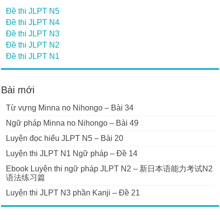
Đề thi JLPT N5
Đề thi JLPT N4
Đề thi JLPT N3
Đề thi JLPT N2
Đề thi JLPT N1
Bài mới
Từ vựng Minna no Nihongo – Bài 34
Ngữ pháp Minna no Nihongo – Bài 49
Luyện đọc hiểu JLPT N5 – Bài 20
Luyện thi JLPT N1 Ngữ pháp – Đề 14
Ebook Luyện thi ngữ pháp JLPT N2 – 新日本语能力考试N2
语法练习篇
Luyện thi JLPT N3 phần Kanji – Đề 21