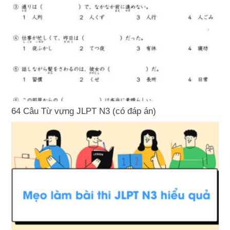
64 Câu Từ vựng JLPT N3 (có đáp án)