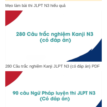
Mẹo làm bài thi JLPT N3 hiểu quả
280 Câu trắc nghiệm Kanji JLPT N3 (có đáp án) PDF