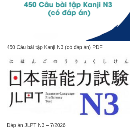
450 Câu bài tập Kanji N3 (có đáp án) PDF
Đáp án JLPT N3 – 7/2026