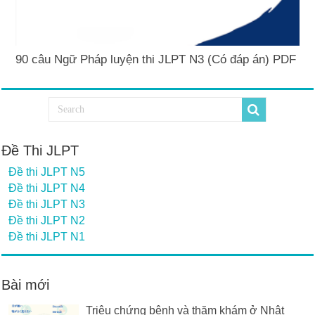
90 câu Ngữ Pháp luyện thi JLPT N3 (Có đáp án) PDF
Đề Thi JLPT
Đề thi JLPT N5
Đề thi JLPT N4
Đề thi JLPT N3
Đề thi JLPT N2
Đề thi JLPT N1
Bài mới
Triệu chứng bệnh và thăm khám ở Nhật