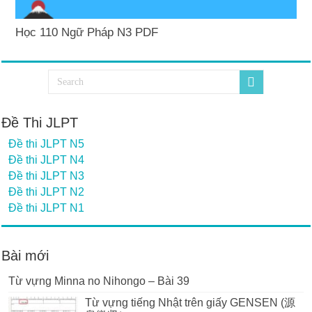
Học 110 Ngữ Pháp N3 PDF
Đề Thi JLPT
Đề thi JLPT N5
Đề thi JLPT N4
Đề thi JLPT N3
Đề thi JLPT N2
Đề thi JLPT N1
Bài mới
Từ vựng Minna no Nihongo – Bài 39
Từ vựng tiếng Nhật trên giấy GENSEN (源