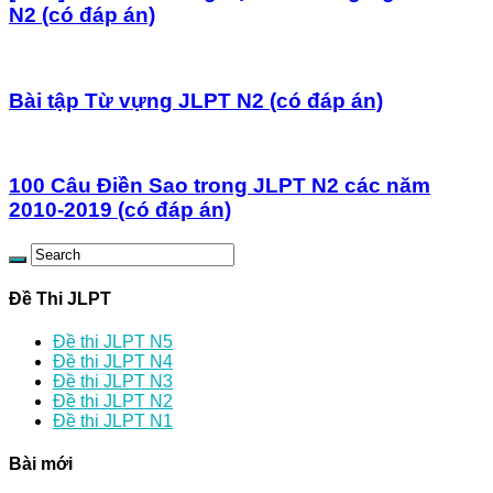
N2 (có đáp án)
Bài tập Từ vựng JLPT N2 (có đáp án)
100 Câu Điền Sao trong JLPT N2 các năm
2010-2019 (có đáp án)
Đề Thi JLPT
Đề thi JLPT N5
Đề thi JLPT N4
Đề thi JLPT N3
Đề thi JLPT N2
Đề thi JLPT N1
Bài mới