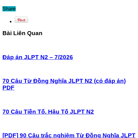
Share
Bài Liên Quan
Đáp án JLPT N2 – 7/2026
70 Câu Từ Đồng Nghĩa JLPT N2 (có đáp án)
PDF
70 Câu Tiền Tố. Hậu Tố JLPT N2
[PDF] 90 Câu trắc nghiệm Từ Đồng Nghĩa JLPT