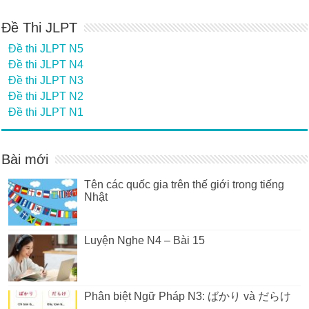
Đề Thi JLPT
Đề thi JLPT N5
Đề thi JLPT N4
Đề thi JLPT N3
Đề thi JLPT N2
Đề thi JLPT N1
Bài mới
Tên các quốc gia trên thế giới trong tiếng
Nhật
Luyện Nghe N4 – Bài 15
Phân biệt Ngữ Pháp N3: ばかり và だらけ