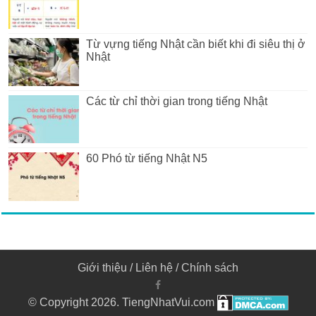
Từ vựng tiếng Nhật cần biết khi đi siêu thị ở
Nhật
Các từ chỉ thời gian trong tiếng Nhật
60 Phó từ tiếng Nhật N5
Giới thiệu
/
Liên hệ
/
Chính sách
© Copyright 2026. TiengNhatVui.com