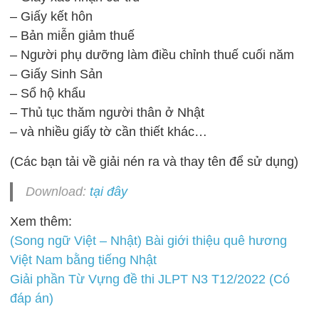
– Giấy kết hôn
– Bản miễn giảm thuế
– Người phụ dưỡng làm điều chỉnh thuế cuối năm
– Giấy Sinh Sản
– Sổ hộ khẩu
– Thủ tục thăm người thân ở Nhật
– và nhiều giấy tờ cần thiết khác…
(Các bạn tải về giải nén ra và thay tên để sử dụng)
Download:
tại đây
Xem thêm:
(Song ngữ Việt – Nhật) Bài giới thiệu quê hương
Việt Nam bằng tiếng Nhật
Giải phần Từ Vựng đề thi JLPT N3 T12/2022 (Có
đáp án)