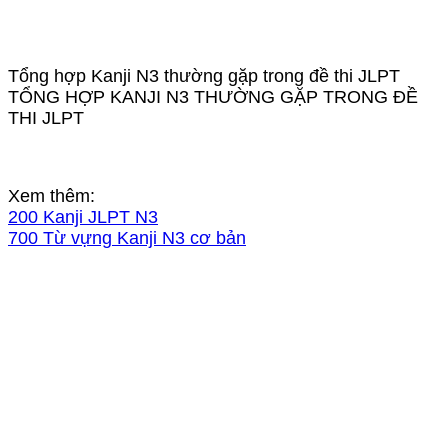
Tổng hợp Kanji N3 thường gặp trong đề thi JLPT
TỔNG HỢP KANJI N3 THƯỜNG GẶP TRONG ĐỀ
THI JLPT
Xem thêm:
200 Kanji JLPT N3
700 Từ vựng Kanji N3 cơ bản