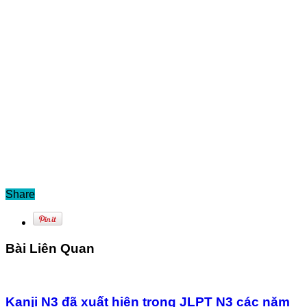
Share
Bài Liên Quan
Kanji N3 đã xuất hiện trong JLPT N3 các năm