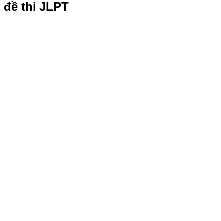
đề thi JLPT