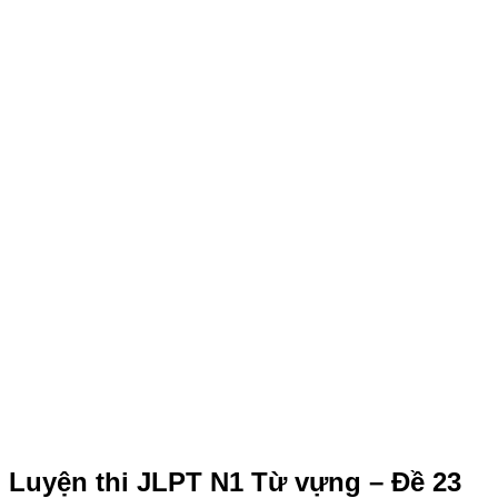
Luyện thi JLPT N1 Từ vựng – Đề 23