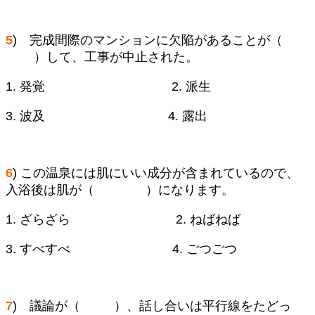
5
) 完成間際のマンションに欠陥があることが（
）して、工事が中止された。
1. 発覚 2. 派生
3. 波及 4. 露出
6
) この温泉には肌にいい成分が含まれているので、
入浴後は肌が（ ）になります。
1. ざらざら 2. ねばねば
3. すべすべ 4. ごつごつ
7
) 議論が（ ）、話し合いは平行線をたどっ