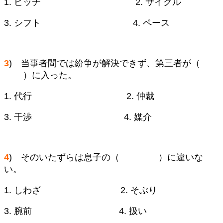
1. ピッチ 2. サイクル
3. シフト 4. ペース
3
) 当事者間では紛争が解決できず、第三者が（
）に入った。
1. 代行 2. 仲裁
3. 干渉 4. 媒介
4
) そのいたずらは息子の（ ）に違いな
い。
1. しわざ 2. そぶり
3. 腕前 4. 扱い