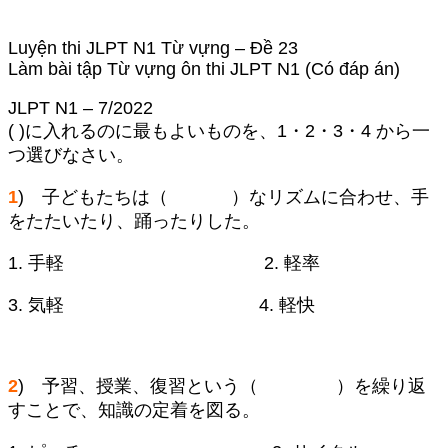
Luyện thi JLPT N1 Từ vựng – Đề 23
Làm bài tập Từ vựng ôn thi JLPT N1 (Có đáp án)
JLPT N1 – 7/2022
( )に入れるのに最もよいものを、1・2・3・4 から一
つ選びなさい。
1
) 子どもたちは（ ）なリズムに合わせ、手
をたたいたり、踊ったりした。
1. 手軽 2. 軽率
3. 気軽 4. 軽快
2
) 予習、授業、復習という（ ）を繰り返
すことで、知識の定着を図る。