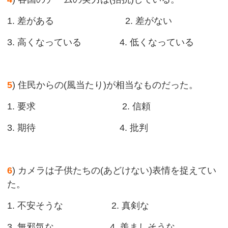
1. 差がある 2. 差がない
3. 高くなっている 4. 低くなっている
5
) 住民からの(風当たり)が相当なものだった。
1. 要求 2. 信頼
3. 期待 4. 批判
6
) カメラは子供たちの(あどけない)表情を捉えてい
た。
1. 不安そうな 2. 真剣な
3. 無邪気な 4. 羨ましそうな