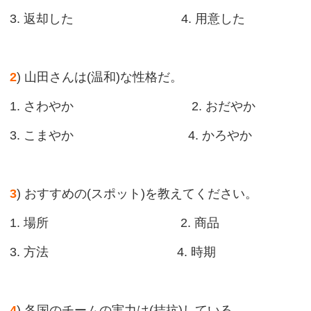
3. 返却した 4. 用意した
2
) 山田さんは(温和)な性格だ。
1. さわやか 2. おだやか
3. こまやか 4. かろやか
3
) おすすめの(スポット)を教えてください。
1. 場所 2. 商品
3. 方法 4. 時期
4
) 各国のチームの実力は(拮抗)している。