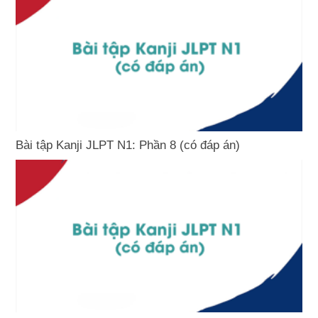
Bài tập Kanji JLPT N1: Phần 8 (có đáp án)