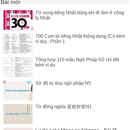
Bài mới
Từ vựng tiếng Nhật dùng khi đi làm ở công
ty Nhật
700 Cụm từ tiếng Nhật thông dụng (Có kèm
ví dụ) : Phần 1
Tổng hợp 110 mẫu Ngữ Pháp N2 chi tiết
kèm ví dụ
Sở đồ tư duy ngữ pháp N5
Từ đồng nghĩa 直前対策N1