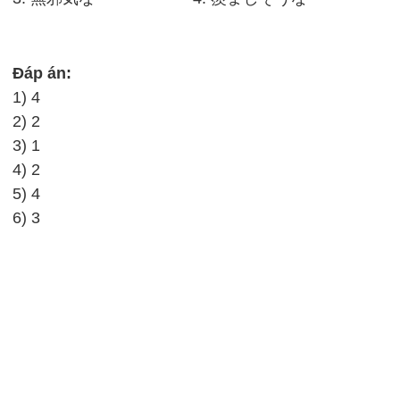
Đáp án:
1) 4
2) 2
3) 1
4) 2
5) 4
6) 3