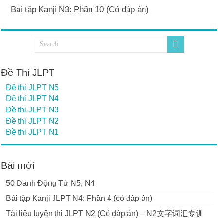
Bài tập Kanji N3: Phần 10 (Có đáp án)
Đề Thi JLPT
Đề thi JLPT N5
Đề thi JLPT N4
Đề thi JLPT N3
Đề thi JLPT N2
Đề thi JLPT N1
Bài mới
50 Danh Động Từ N5, N4
Bài tập Kanji JLPT N4: Phần 4 (có đáp án)
Tài liệu luyện thi JLPT N2 (Có đáp án) – N2文字词汇专训