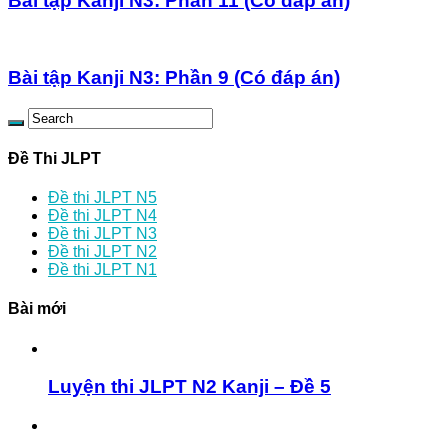
Bài tập Kanji N3: Phần 11 (Có đáp án)
Bài tập Kanji N3: Phần 9 (Có đáp án)
Đề Thi JLPT
Đề thi JLPT N5
Đề thi JLPT N4
Đề thi JLPT N3
Đề thi JLPT N2
Đề thi JLPT N1
Bài mới
Luyện thi JLPT N2 Kanji – Đề 5