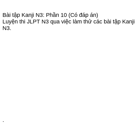
Bài tập Kanji N3: Phần 10 (Có đáp án)
Luyện thi JLPT N3 qua việc làm thử các bài tập Kanji
N3.
.