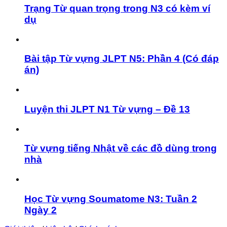
Trạng Từ quan trọng trong N3 có kèm ví
dụ
Bài tập Từ vựng JLPT N5: Phần 4 (Có đáp
án)
Luyện thi JLPT N1 Từ vựng – Đề 13
Từ vựng tiếng Nhật về các đồ dùng trong
nhà
Học Từ vựng Soumatome N3: Tuần 2
Ngày 2