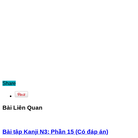
Share
Bài Liên Quan
Bài tập Kanji N3: Phần 15 (Có đáp án)