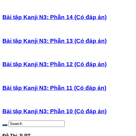
Bài tập Kanji N3: Phần 14 (Có đáp án)
Bài tập Kanji N3: Phần 13 (Có đáp án)
Bài tập Kanji N3: Phần 12 (Có đáp án)
Bài tập Kanji N3: Phần 11 (Có đáp án)
Bài tập Kanji N3: Phần 10 (Có đáp án)
Đề Thi JLPT