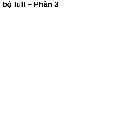
bộ full – Phần 3