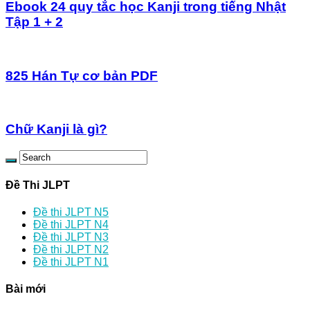
Ebook 24 quy tắc học Kanji trong tiếng Nhật
Tập 1 + 2
825 Hán Tự cơ bản PDF
Chữ Kanji là gì?
Đề Thi JLPT
Đề thi JLPT N5
Đề thi JLPT N4
Đề thi JLPT N3
Đề thi JLPT N2
Đề thi JLPT N1
Bài mới