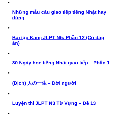
Những mẫu câu giao tiếp tiếng Nhật hay
dùng
Bài tập Kanji JLPT N5: Phần 12 (Có đáp
án)
30 Ngày học tiếng Nhật giao tiếp – Phần 1
(Dịch) 人の一生 – Đời người
Luyện thi JLPT N3 Từ Vựng – Đề 13