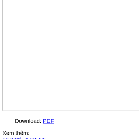
Download:
PDF
Xem thêm: