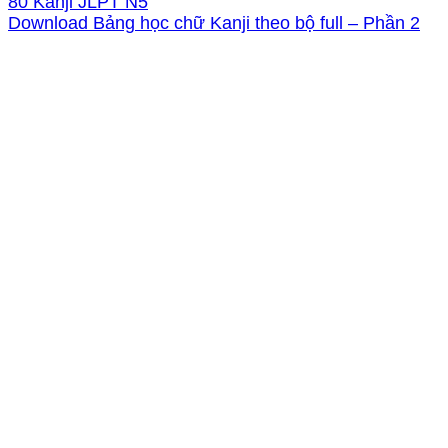
80 Kanji JLPT N5
Download Bảng học chữ Kanji theo bộ full – Phần 2