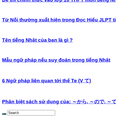
Từ Nối thường xuất hiện trong Đọc Hiểu JLPT t
Tên tiếng Nhật của bạn là gì ?
Mẫu ngữ pháp nếu suy đoán trong tiếng Nhật
6 Ngữ pháp liên quan tới thể Te (V て)
Phân biệt sách sử dụng của: ～から, ～ので, ～