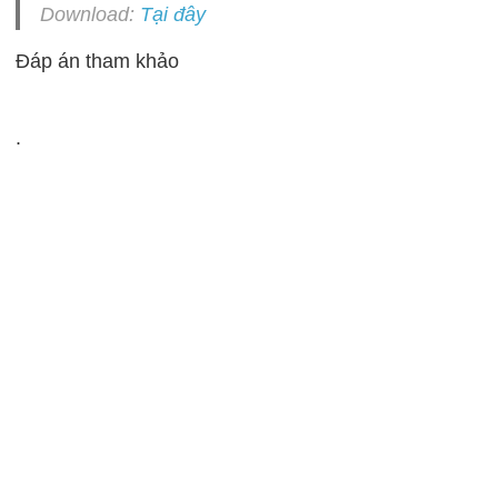
Download:
Tại đây
Đáp án tham khảo
.