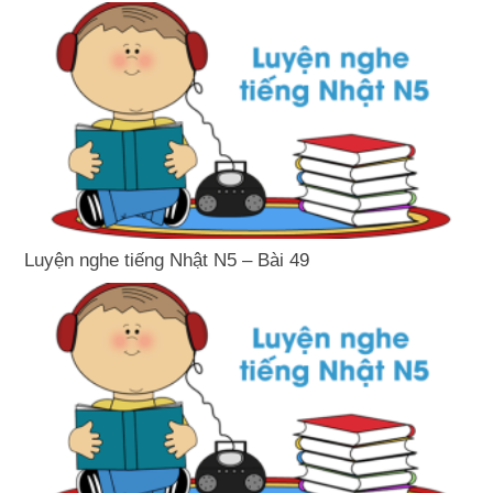
Luyện nghe tiếng Nhật N5 – Bài 49