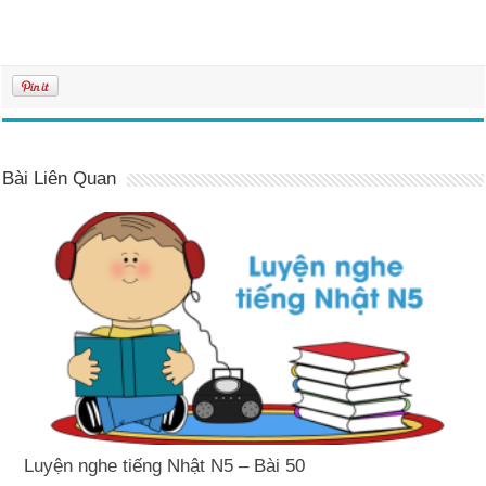
Bài Liên Quan
Luyện nghe tiếng Nhật N5 – Bài 50