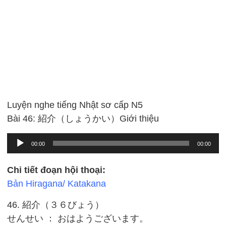
Luyện nghe tiếng Nhật sơ cấp N5
Bài 46: 紹介（しょうかい）Giới thiệu
Audio
00:00
00:00
Player
Chi tiết đoạn hội thoại:
Bản Hiragana/ Katakana
46. 紹介（３６びょう）
せんせい ： おはようございます。