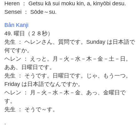
Heren ： Getsu kā sui moku kin, a, kinyōbi desu.
Sensei ： Sōde～su.
Bản Kanji
49. 曜日（２８秒）
先生 ： ヘレンさん、質問です。Sunday は日本語で
何ですか。
ヘレン ： えっと。月－火－水－木－金－土－日。
ああ、日曜日です。
先生 ： そうです。日曜日です。じゃ、もう一つ。
Friday は日本語でなんですか。
ヘレン ： 月－火－水－木－金、あっ、金曜日で
す。
先生 ： そうで～す。
.