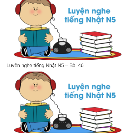
Luyện nghe tiếng Nhật N5 – Bài 46