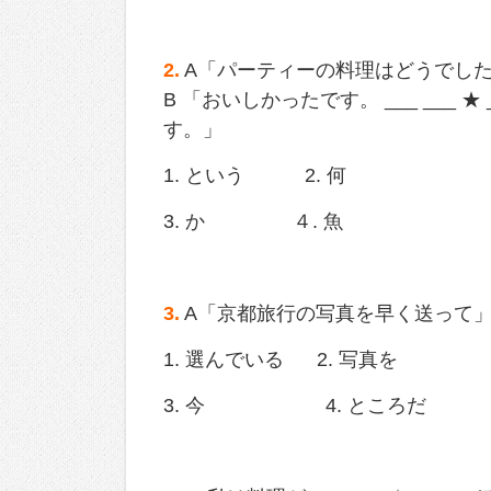
2.
A「パーティーの料理はどうでし
B 「おいしかったです。 ___ ___
す。」
1. という 2. 何
3. か ４. 魚
3.
A「京都旅行の写真を早く送って」送る 
1. 選んでいる 2. 写真を
3. 今 4. ところだ