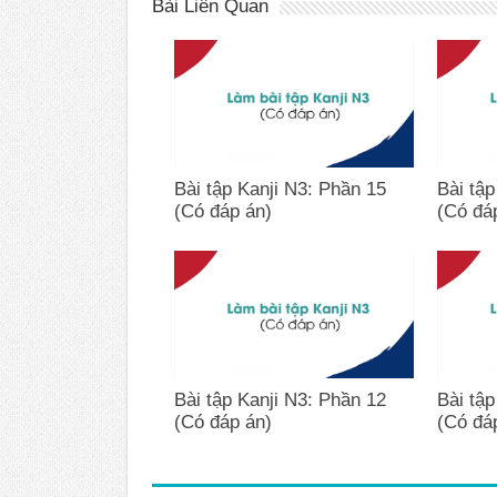
Bài Liên Quan
Bài tập Kanji N3: Phần 15
Bài tập
(Có đáp án)
(Có đá
Bài tập Kanji N3: Phần 12
Bài tập
(Có đáp án)
(Có đá