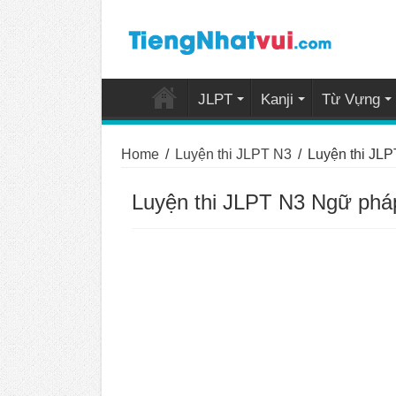
JLPT
Kanji
Từ Vựng
Home
/
Luyện thi JLPT N3
/
Luyện thi JL
Luyện thi JLPT N3 Ngữ phá