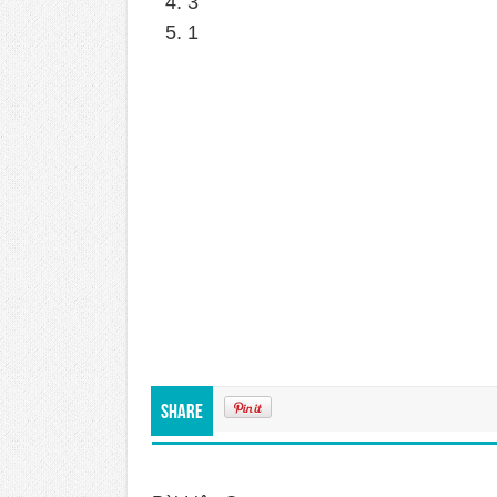
4. 3
5. 1
Share