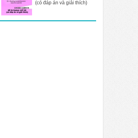
(có đáp án và giải thích)