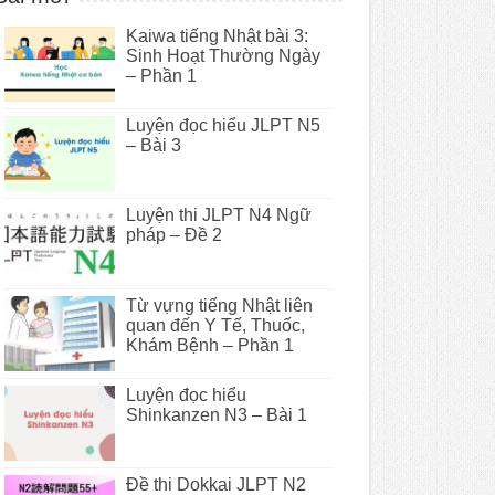
Kaiwa tiếng Nhật bài 3:
Sinh Hoạt Thường Ngày
– Phần 1
Luyện đọc hiểu JLPT N5
– Bài 3
Luyện thi JLPT N4 Ngữ
pháp – Đề 2
Từ vựng tiếng Nhật liên
quan đến Y Tế, Thuốc,
Khám Bệnh – Phần 1
Luyện đọc hiểu
Shinkanzen N3 – Bài 1
Đề thi Dokkai JLPT N2