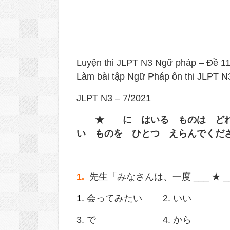
Luyện thi JLPT N3 Ngữ pháp – Đề 1
Làm bài tập Ngữ Pháp ôn thi JLPT N
JLPT N3 – 7/2021
★ に はいる ものは どれで
い ものを ひとつ えらんでくだ
1.
先生「みなさんは、一度 ___ ★ _
1.
会ってみたい 2. いい
3. で 4. から