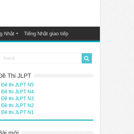
g Nhật
Tiếng Nhật giao tiếp
Đề Thi JLPT
Đề thi JLPT N5
Đề thi JLPT N4
Đề thi JLPT N3
Đề thi JLPT N2
Đề thi JLPT N1
Bài mới