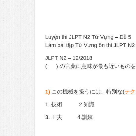
Luyện thi JLPT N2 Từ Vựng – Đề 5
Làm bài tập Từ Vựng ôn thi JLPT N2
JLPT N2 – 12/2018
( ) の言葉に意味が最も近いものを
1)
この機械を扱うには、特別な(
テク
1. 技術 2.知識
3. 工夫 4.訓練