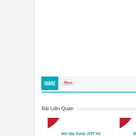
Share
Bài Liên Quan