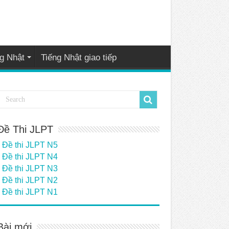
g Nhật
Tiếng Nhật giao tiếp
Đề Thi JLPT
Đề thi JLPT N5
Đề thi JLPT N4
Đề thi JLPT N3
Đề thi JLPT N2
Đề thi JLPT N1
Bài mới