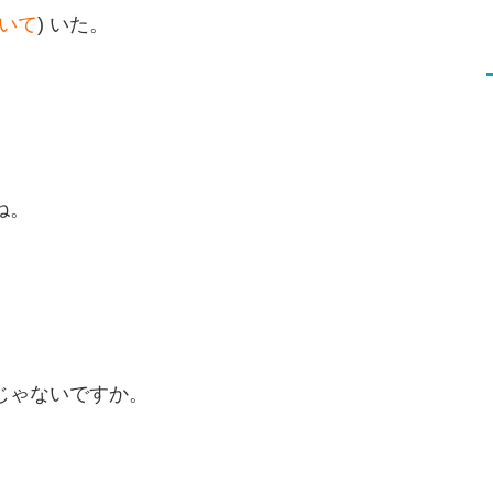
いて
) いた。
ね。
んじゃないですか。