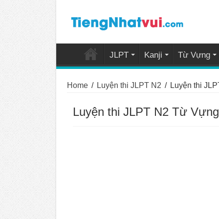
JLPT
Kanji
Từ Vựng
Home
/
Luyện thi JLPT N2
/
Luyện thi JL
Luyện thi JLPT N2 Từ Vựng