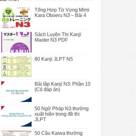
Tổng Hợp Từ Vựng Mimi
Kara Oboeru N3 – Bài 4
Sách Luyện Thi Kanji
Master N3 PDF
80 Kanji JLPT N5
Bài tập Kanji N3: Phần 10
(Có đáp án)
50 Ngữ Pháp N3 thường
xuất hiện trong đề thi
JLPT
50 Câu Kaiwa thường