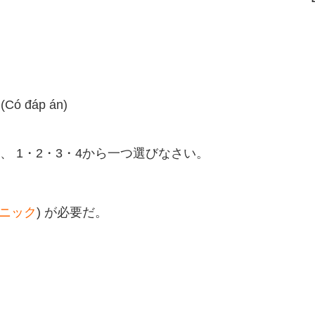
 (Có đáp án)
、 1・2・3・4から一つ選びなさい。
ニック
) が必要だ。