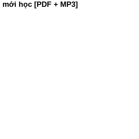
mới học [PDF + MP3]