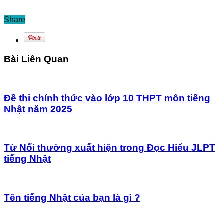
Share
Bài Liên Quan
Đề thi chính thức vào lớp 10 THPT môn tiếng
Nhật năm 2025
Từ Nối thường xuất hiện trong Đọc Hiểu JLPT
tiếng Nhật
Tên tiếng Nhật của bạn là gì ?