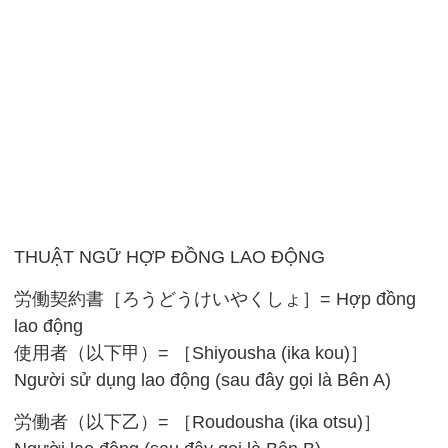
THUẬT NGỮ HỢP ĐỒNG LAO ĐỘNG
労働契約書［ろうどうけいやくしょ］= Hợp đồng
lao động
使用者（以下甲）= ［Shiyousha (ika kou)］
Người sử dụng lao động (sau đây gọi là Bên A)
労働者（以下乙）= ［Roudousha (ika otsu)］