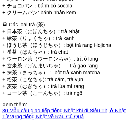
+ チョコパン：bánh có socola
+ クリームパン: bánh nhân kem
🥃 Các loại trà (茶)
+ 日本茶（にほんちゃ）: trà Nhật
+ 緑茶（りょくちゃ）: trà xanh
+ ほうじ茶（ほうじちゃ）: bột trà rang Hojicha
+ 番茶（ばんちゃ）: trà chát
+ ウーロン茶（ウーロンちゃ）: trà ô long
+ 玄米茶（げんまいちゃ）： trà gạo rang
+ 抹茶（まっちゃ）： bột trà xanh matcha
+ 粉茶（こなちゃ): trà cám, trà vụn
+ 麦茶（むぎちゃ）: trà lúa mì rang
+ コーン茶（こーんちゃ）: trà ngô
Xem thêm:
30 Mẫu câu giao tiếp tiếng Nhật khi đi Siêu Thị ở Nhật
Từ vựng tiếng Nhật về Rau Củ Quả