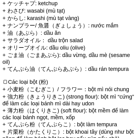
+ ケッチャプ: ketchup
+ わさび: wasabi (mù tạt)
+ からし: karashi (mù tạt vàng)
+ ナンプラー/ 魚醤（ぎょしょう）: nước mắm
+ 油（あぶら）: dầu ăn
+ サラダオイル： dầu trộn salad
+ オリーブオイル: dầu oliu (olive)
+ ごま油（ごまあぶら): dầu vừng, dầu mè (sesame
oil)
+ てんぷら油（てんぷらあぶら）: dầu rán tempura
🍞Các loại bột (粉)
+ 小麦粉（こむぎこ）/ フラワー：bột mì nói chung
+ 強力粉（きょうりきこ) (strong flour): bột mì “cứng”
để làm các loại bánh mì dài hay udon
+ 薄力粉（はくりきこ) (soft flour): bột mềm để làm
các loại bánh ngọt, mềm, xốp
+ てんぷら粉（てんぷらこ）: bột làm tempura
+ 片栗粉（かたくりこ）: bột khoai tây (dùng như bột