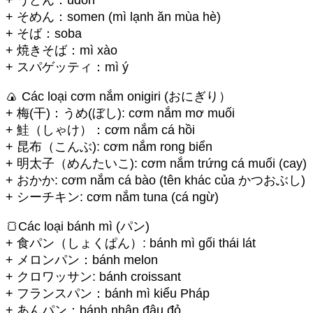
+ そめん：somen (mì lạnh ăn mùa hè)
+ そば：soba
+ 焼きそば：mì xào
+ スパゲッティ：mì ý
🍙 Các loại cơm nắm onigiri (おにぎり）
+ 梅(干)：うめ(ぼし): cơm nắm mơ muối
+ 鮭（しゃけ）：cơm nắm cá hồi
+ 昆布（こんぶ): cơm nắm rong biển
+ 明太子（めんたいこ): cơm nắm trứng cá muối (cay)
+ おかか: cơm nắm cá bào (tên khác của かつおぶし)
+ シーチキン: cơm nắm tuna (cá ngừ)
🍞Các loại bánh mì (パン)
+ 食パン（しょくぱん）: bánh mì gối thái lát
+ メロンパン：bánh melon
+ クロワッサン: bánh croissant
+ フランスパン：bánh mì kiểu Pháp
+ あんパン：bánh nhân đậu đỏ