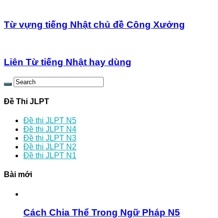
Từ vựng tiếng Nhật chủ đề Công Xưởng
Liên Từ tiếng Nhật hay dùng
Đề Thi JLPT
Đề thi JLPT N5
Đề thi JLPT N4
Đề thi JLPT N3
Đề thi JLPT N2
Đề thi JLPT N1
Bài mới
Cách Chia Thể Trong Ngữ Pháp N5