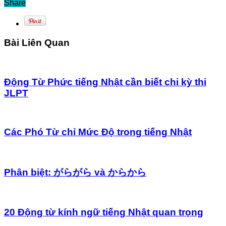
Share
Bài Liên Quan
Động Từ Phức tiếng Nhật cần biết chi kỳ thi
JLPT
Các Phó Từ chỉ Mức Độ trong tiếng Nhật
Phân biệt: がらがら và からから
20 Động từ kính ngữ tiếng Nhật quan trọng