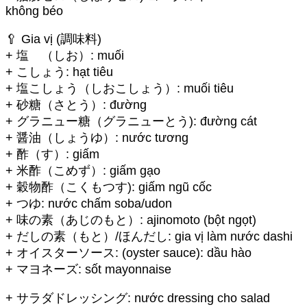
không béo
🥄 Gia vị (調味料)
+ 塩 （しお）: muối
+ こしょう: hạt tiêu
+ 塩こしょう（しおこしょう）: muối tiêu
+ 砂糖（さとう）: đường
+ グラニュー糖（グラニューとう): đường cát
+ 醤油（しょうゆ）: nước tương
+ 酢（す）: giấm
+ 米酢（こめず）: giấm gạo
+ 穀物酢（こくもつす): giấm ngũ cốc
+ つゆ: nước chấm soba/udon
+ 味の素（あじのもと）: ajinomoto (bột ngọt)
+ だしの素（もと）/ほんだし: gia vị làm nước dashi
+ オイスターソース: (oyster sauce): dầu hào
+ マヨネーズ: sốt mayonnaise
+ サラダドレッシング: nước dressing cho salad