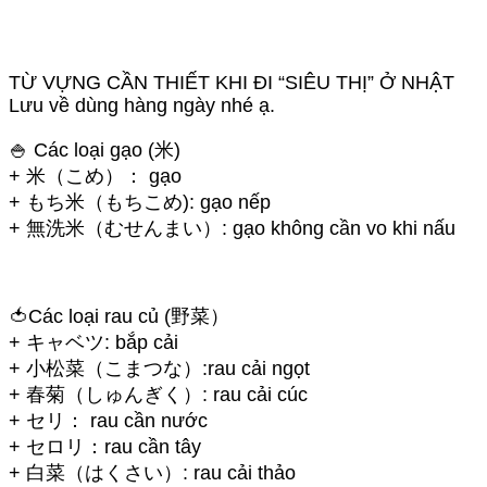
TỪ VỰNG CẦN THIẾT KHI ĐI “SIÊU THỊ” Ở NHẬT
Lưu về dùng hàng ngày nhé ạ.
🍚 Các loại gạo (米)
+ 米（こめ）： gạo
+ もち米（もちこめ): gạo nếp
+ 無洗米（むせんまい）: gạo không cần vo khi nấu
🍅Các loại rau củ (野菜）
+ キャベツ: bắp cải
+ 小松菜（こまつな）:rau cải ngọt
+ 春菊（しゅんぎく）: rau cải cúc
+ セリ： rau cần nước
+ セロリ：rau cần tây
+ 白菜（はくさい）: rau cải thảo