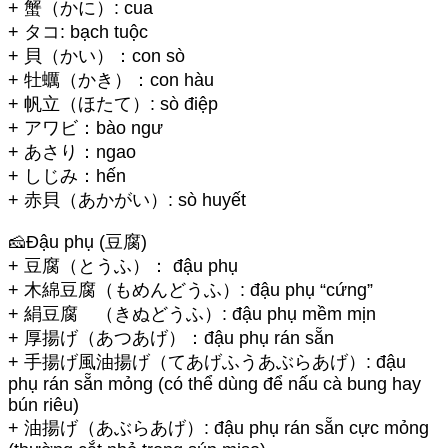
+ 蟹（かに）: cua
+ タコ: bạch tuộc
+ 貝（かい）：con sò
+ 牡蠣（かき）：con hàu
+ 帆立（ほたて）: sò điệp
+ アワビ：bào ngư
+ あさり：ngao
+ しじみ：hến
+ 赤貝（あかがい）: sò huyết
🧀Đậu phụ (豆腐)
+ 豆腐（とうふ）： đậu phụ
+ 木綿豆腐（もめんどうふ）: đậu phụ “cứng”
+ 絹豆腐 （きぬどうふ）: đậu phụ mềm mịn
+ 厚揚げ（あつあげ）：đậu phụ rán sẵn
+ 手揚げ風油揚げ（てあげふうあぶらあげ）: đậu
phụ rán sẵn mỏng (có thể dùng để nấu cà bung hay
bún riêu)
+ 油揚げ（あぶらあげ）: đậu phụ rán sẵn cực mỏng