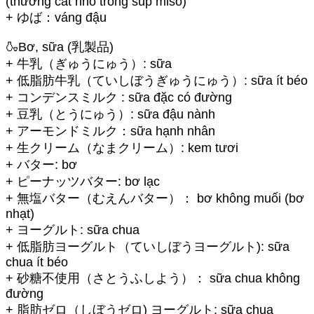
(thường cắt nhỏ trong súp miso)
+ ゆば：váng đậu
🍶Bơ, sữa (乳製品)
+ 牛乳（ぎゅうにゅう）: sữa
+ 低脂肪牛乳（ていしぼうぎゅうにゅう）: sữa ít béo
+ コンデンスミルク : sữa đặc có đường
+ 豆乳（とうにゅう）: sữa đậu nành
+ アーモンドミルク：sữa hạnh nhân
+ 生クリーム（なまクリーム）: kem tươi
+ バター: bơ
+ ピーナッツバター: bơ lạc
+ 無塩バター（むえんバター）： bơ không muối (bơ
nhạt)
+ ヨーグルト: sữa chua
+ 低脂肪ヨーグルト（ていしぼうヨーグルト): sữa
chua ít béo
+ 砂糖不使用（さとうふしよう）： sữa chua không
đường
+ 脂肪ゼロ（しぼうゼロ) ヨーグルト: sữa chua