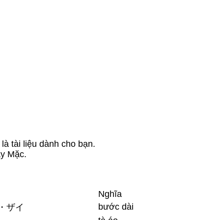
à tài liệu dành cho bạn.
ay Mặc.
Nghĩa
bước dài
・ザイ