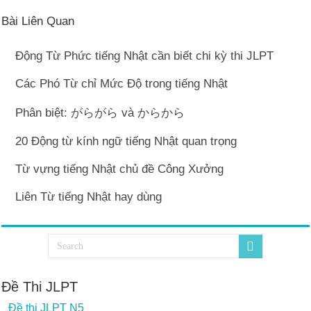
Bài Liên Quan
Động Từ Phức tiếng Nhật cần biết chi kỳ thi JLPT
Các Phó Từ chỉ Mức Độ trong tiếng Nhật
Phân biệt: がらがら và からから
20 Động từ kính ngữ tiếng Nhật quan trọng
Từ vựng tiếng Nhật chủ đề Công Xưởng
Liên Từ tiếng Nhật hay dùng
Đề Thi JLPT
Đề thi JLPT N5