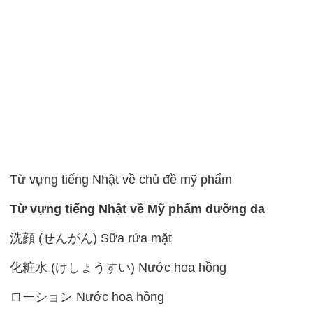
Từ vựng tiếng Nhật về chủ đề mỹ phẩm
Từ vựng tiếng Nhật về Mỹ phẩm dưỡng da
洗顔 (せんがん) Sữa rửa mặt
化粧水 (けしょうすい) Nước hoa hồng
ローション Nước hoa hồng