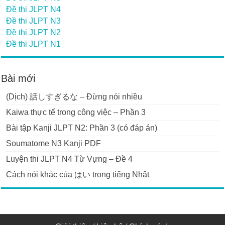
Đề thi JLPT N4
Đề thi JLPT N3
Đề thi JLPT N2
Đề thi JLPT N1
Bài mới
(Dịch) 話しすぎるな – Đừng nói nhiều
Kaiwa thực tế trong công việc – Phần 3
Bài tập Kanji JLPT N2: Phần 3 (có đáp án)
Soumatome N3 Kanji PDF
Luyện thi JLPT N4 Từ Vựng – Đề 4
Cách nói khác của はい trong tiếng Nhật