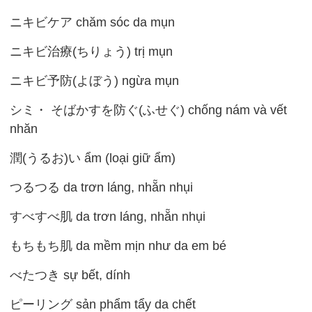
ニキビケア chăm sóc da mụn
ニキビ治療(ちりょう) trị mụn
ニキビ予防(よぼう) ngừa mụn
シミ・ そばかすを防ぐ(ふせぐ) chống nám và vết
nhăn
潤(うるお)い ẩm (loại giữ ẩm)
つるつる da trơn láng, nhẵn nhụi
すべすべ肌 da trơn láng, nhẵn nhụi
もちもち肌 da mềm mịn như da em bé
べたつき sự bết, dính
ピーリング sản phẩm tẩy da chết