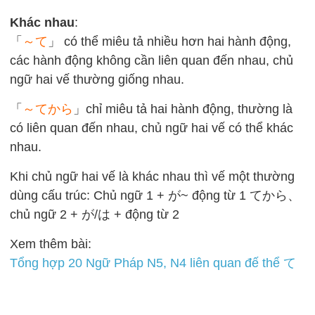
Khác nhau
:
「
～て
」 có thể miêu tả nhiều hơn hai hành động,
các hành động không cần liên quan đến nhau, chủ
ngữ hai vế thường giống nhau.
「
～てから
」chỉ miêu tả hai hành động, thường là
có liên quan đến nhau, chủ ngữ hai vế có thể khác
nhau.
Khi chủ ngữ hai vế là khác nhau thì vế một thường
dùng cấu trúc: Chủ ngữ 1 + が~ động từ 1 てから、
chủ ngữ 2 + が/は + động từ 2
Xem thêm bài:
Tổng hợp 20 Ngữ Pháp N5, N4 liên quan đế thể て