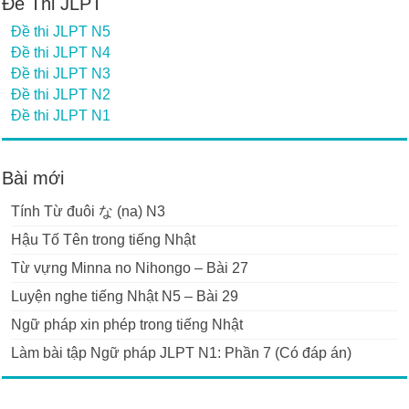
Đề Thi JLPT
Đề thi JLPT N5
Đề thi JLPT N4
Đề thi JLPT N3
Đề thi JLPT N2
Đề thi JLPT N1
Bài mới
Tính Từ đuôi な (na) N3
Hậu Tố Tên trong tiếng Nhật
Từ vựng Minna no Nihongo – Bài 27
Luyện nghe tiếng Nhật N5 – Bài 29
Ngữ pháp xin phép trong tiếng Nhật
Làm bài tập Ngữ pháp JLPT N1: Phần 7 (Có đáp án)