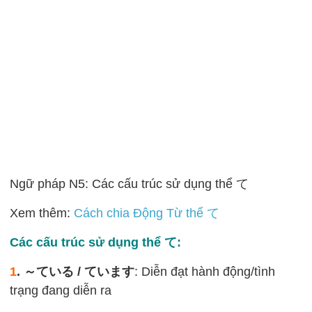
Ngữ pháp N5: Các cấu trúc sử dụng thể て
Xem thêm:
Cách chia Động Từ thể て
Các cấu trúc sử dụng thể て:
1
. ～ている / ています
: Diễn đạt hành động/tình
trạng đang diễn ra