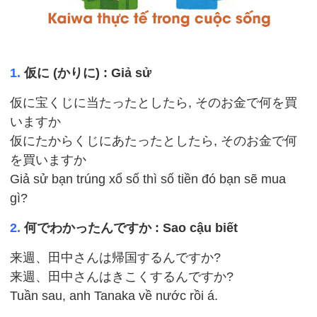
1.
仮に (かりに) : Giả sử
仮に宝くじに当たったとしたら, そのお金で何を買
いますか
仮にたからくじにあたったとしたら, そのお金で何
を買いますか
Giả sử bạn trúng xổ số thì số tiền đó bạn sẽ mua
gì?
2.
何でわかったんですか : Sao cậu biết
来週、田中さんは帰国するんですか?
来週、田中さんはきこくするんですか?
Tuần sau, anh Tanaka về nước rồi á.