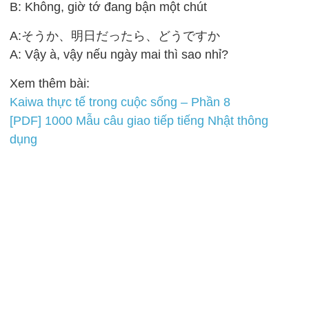
B: Không, giờ tớ đang bận một chút
A:そうか、明日だったら、どうですか
A: Vậy à, vậy nếu ngày mai thì sao nhỉ?
Xem thêm bài:
Kaiwa thực tế trong cuộc sống – Phần 8
[PDF] 1000 Mẫu câu giao tiếp tiếng Nhật thông
dụng