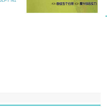
 JLPT N1