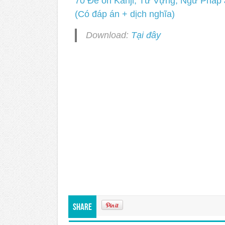
70 Đề ôn Kanji, Từ Vựng, Ngữ Pháp
(Có đáp án + dịch nghĩa)
Download:
Tại đây
Share