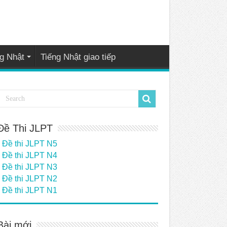
g Nhật
Tiếng Nhật giao tiếp
Đề Thi JLPT
Đề thi JLPT N5
Đề thi JLPT N4
Đề thi JLPT N3
Đề thi JLPT N2
Đề thi JLPT N1
Bài mới