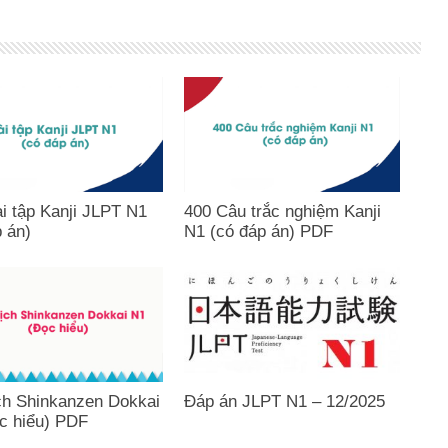
i tập Kanji JLPT N1
400 Câu trắc nghiệm Kanji
p án)
N1 (có đáp án) PDF
ch Shinkanzen Dokkai
Đáp án JLPT N1 – 12/2025
c hiểu) PDF