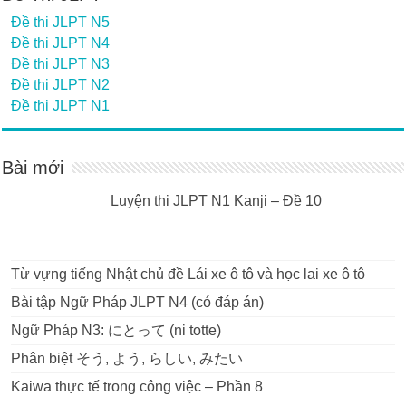
Đề thi JLPT N5
Đề thi JLPT N4
Đề thi JLPT N3
Đề thi JLPT N2
Đề thi JLPT N1
Bài mới
Luyện thi JLPT N1 Kanji – Đề 10
Từ vựng tiếng Nhật chủ đề Lái xe ô tô và học lai xe ô tô
Bài tập Ngữ Pháp JLPT N4 (có đáp án)
Ngữ Pháp N3: にとって (ni totte)
Phân biệt そう, よう, らしい, みたい
Kaiwa thực tế trong công việc – Phần 8