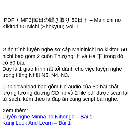
[PDF + MP3]毎日の聞き取り 50日下 – Mainichi no
Kikitori 50 Nichi (Shokyuu) Vol. 1
Giáo trình luyện nghe sơ cấp Maininichi no kikitori 50
nichi bao gồm 2 cuốn Thượng 上 và Hạ 下 trong đó
có 50 bài.
Đây là 1 giáo trình rất tốt dành cho việc luyện nghe
trong tiếng Nhật N5, N4, N3.
Link download bao gồm file audio của 50 bài chất
lượng tương đương CD rip và 2 file pdf được scan lại
từ sách, kèm theo là đáp án cùng script bài nghe.
Xem thêm:
Luyện nghe Minna no Nihongo – Bài 1
Kanji Look And Learn – Bài 1