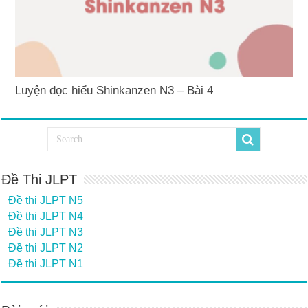
Luyện đọc hiểu Shinkanzen N3 – Bài 4
Đề Thi JLPT
Đề thi JLPT N5
Đề thi JLPT N4
Đề thi JLPT N3
Đề thi JLPT N2
Đề thi JLPT N1