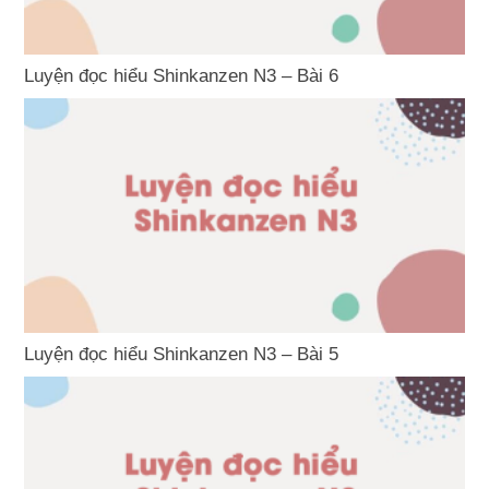
Luyện đọc hiểu Shinkanzen N3 – Bài 6
Luyện đọc hiểu Shinkanzen N3 – Bài 5