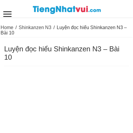
Home
/
Shinkanzen N3
/
Luyện đọc hiểu Shinkanzen N3 –
Bài 10
Luyện đọc hiểu Shinkanzen N3 – Bài
10