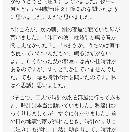
がらうとうと（注１）していました。夜中に
何回か古い柱時計(注２）鳴るのを聞いたよう
に思いました。んだと思いました。
Aところが、次の朝、別の部屋で寝ていた母が
言いました。「昨日の晩、柱時計が鳴る音が
聞こえなかった？」「Bまさか。うちのは何年
も使っていないんだもの。鳴るはずがない
よ。」亡くなった父の部屋には古い柱時計が
あるのですが、ずっと動かしていませんでし
た。でも、母も時計の音を聞いたのです。私
は不思議に思いました。
Cそこで、二人で時計のある部屋に行ってみる
と、時計は本当に動いていました。私達はび
っくりしましたが、すぐに分かりました。前
の日の地震で家が揺れたとき、時計のふりこ
（注３）も揺れ、自然に動き出して、時計が