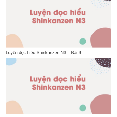
Luyện đọc hiểu Shinkanzen N3 – Bài 9