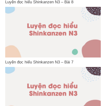
Luyện đọc hiểu Shinkanzen N3 – Bài 8
Luyện đọc hiểu Shinkanzen N3 – Bài 7