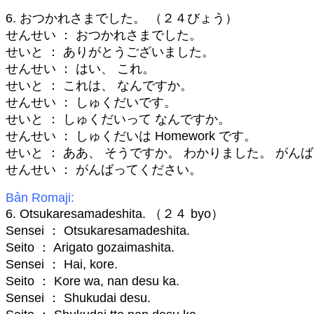
6. おつかれさまでした。 （２４びょう）
せんせい ： おつかれさまでした。
せいと ： ありがとうございました。
せんせい ： はい、 これ。
せいと ： これは、 なんですか。
せんせい ： しゅくだいです。
せいと ： しゅくだいって なんですか。
せんせい ： しゅくだいは Homework です。
せいと ： ああ、 そうですか。 わかりました。 がん
せんせい ： がんばってください。
Bản Romaji:
6. Otsukaresamadeshita. （２４ byo）
Sensei ： Otsukaresamadeshita.
Seito ： Arigato gozaimashita.
Sensei ： Hai, kore.
Seito ： Kore wa, nan desu ka.
Sensei ： Shukudai desu.