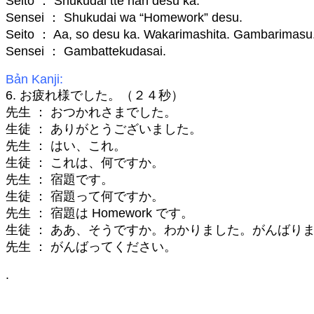
Seito ： Shukudai tte nan desu ka.
Sensei ： Shukudai wa “Homework” desu.
Seito ： Aa, so desu ka. Wakarimashita. Gambarimasu
Sensei ： Gambattekudasai.
Bản Kanji:
6. お疲れ様でした。（２４秒）
先生 ： おつかれさまでした。
生徒 ： ありがとうございました。
先生 ： はい、これ。
生徒 ： これは、何ですか。
先生 ： 宿題です。
生徒 ： 宿題って何ですか。
先生 ： 宿題は Homework です。
生徒 ： ああ、そうですか。わかりました。がんばり
先生 ： がんばってください。
.