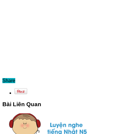
Share
Bài Liên Quan