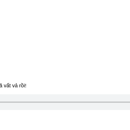
t vả rồi!