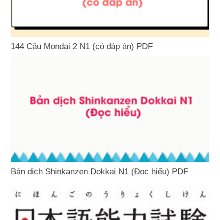
144 Câu Mondai 2 N1 (có đáp án) PDF
Bản dịch Shinkanzen Dokkai N1 (Đọc hiểu) PDF