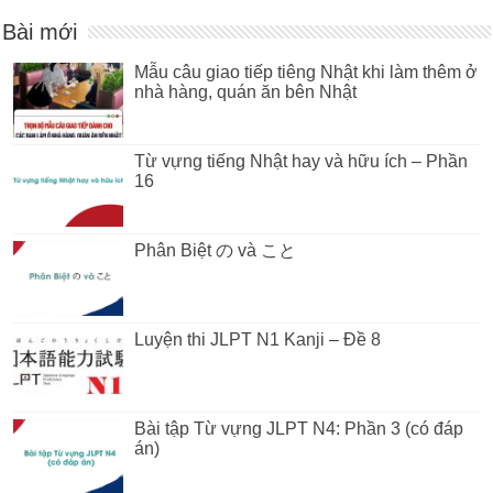
Bài mới
Mẫu câu giao tiếp tiêng Nhật khi làm thêm ở
nhà hàng, quán ăn bên Nhật
Từ vựng tiếng Nhật hay và hữu ích – Phần
16
Phân Biệt の và こと
Luyện thi JLPT N1 Kanji – Đề 8
Bài tập Từ vựng JLPT N4: Phần 3 (có đáp
án)