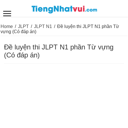
Home
/
JLPT
/
JLPT N1
/
Đề luyện thi JLPT N1 phần Từ
vựng (Có đáp án)
Đề luyện thi JLPT N1 phần Từ vựng
(Có đáp án)