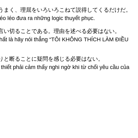
がうまく、理屈をいろいろこねて説得してくるだけだ。
éo léo đưa ra những logic thuyết phục.
と言い切ることである。理由を述べる必要はない。
t nhất là hãy nói thẳng “TÔI KHÔNG THÍCH LÀM ĐIỀU
きりと断ることに疑問を感じる必要はない。
thiết phải cảm thấy nghi ngờ khi từ chối yêu cầu của