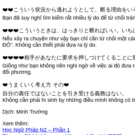
❤️❤️こういう状況から逃れようとして、断る理由を
Bạn đã suy nghĩ tìm kiếm rất nhiều lý do để từ chối t
❤️❤️❤️こういうときは、はっきりと断ればいい。
Nếu xảy ra chuyện như vậy bạn chỉ cần từ chối một c
ĐÓ”. Không cần thiết phải đưa ra lý do.
❤️❤️❤️❤️相手があなたに要求を押しつけてくる
Giống như bạn không nên nghi ngờ về việc ai đó đưa ra
đối phương.
❤️うまくいく考え方 その❤️
自分の責任ではないことを引き受ける義務はない。
Không cần phải hi sinh by những điều mình không có t
Dịch: Minh Trường
Xem thêm:
Học Ngữ Pháp N2 – Phần 1