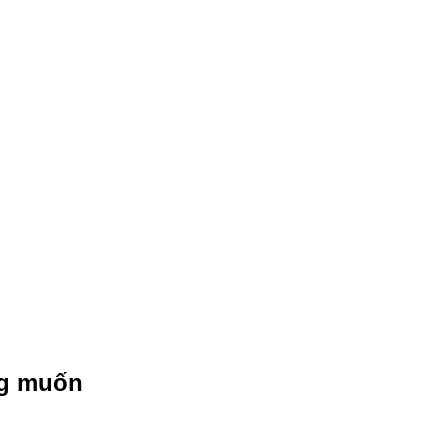
g muốn