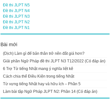
Đề thi JLPT N5
Đề thi JLPT N4
Đề thi JLPT N3
Đề thi JLPT N2
Đề thi JLPT N1
Bài mới
(Dịch) Làm gì để bản thân trở nên đắt giá hơn?
Giải phần Ngữ Pháp đề thi JLPT N3 T12/2022 (Có đáp án)
6 Trợ Từ tiếng Nhật mang ý nghĩa liệt kê
Cách chia thể Điều Kiện trong tiếng Nhật
Từ vựng tiếng Nhật hay và hữu ích – Phần 5
Làm bài tập Ngữ Pháp JLPT N2: Phần 14 (Có đáp án)