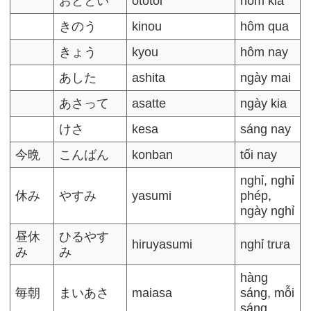
おととい
ototoi
hôm kia
きのう
kinou
hôm qua
きょう
kyou
hôm nay
あした
ashita
ngày mai
あさって
asatte
ngày kia
けさ
kesa
sáng nay
今晩
こんばん
konban
tối nay
nghỉ, nghỉ
休み
やすみ
yasumi
phép,
ngày nghỉ
昼休
ひるやす
hiruyasumi
nghỉ trưa
み
み
hàng
毎朝
まいあさ
maiasa
sáng, mỗi
sáng