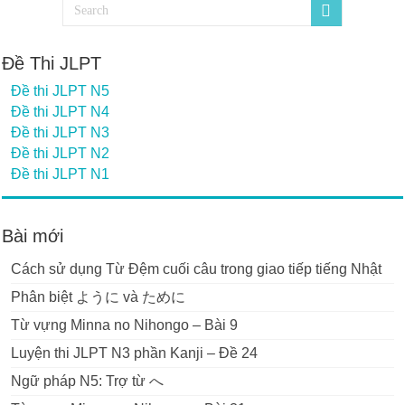
Đề Thi JLPT
Đề thi JLPT N5
Đề thi JLPT N4
Đề thi JLPT N3
Đề thi JLPT N2
Đề thi JLPT N1
Bài mới
Cách sử dụng Từ Đệm cuối câu trong giao tiếp tiếng Nhật
Phân biệt ように và ために
Từ vựng Minna no Nihongo – Bài 9
Luyện thi JLPT N3 phần Kanji – Đề 24
Ngữ pháp N5: Trợ từ へ