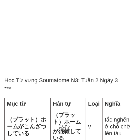
Học Từ vựng Soumatome N3: Tuần 2 Ngày 3
***
Mục từ
Hán tự
Loại
Nghĩa
（プラッ
（プラット）ホ
tắc nghẽn
ト）ホーム
ームがこんざつ
v
ở chỗ chờ
こんざつ
が
混雑
して
している
lên tàu
いる