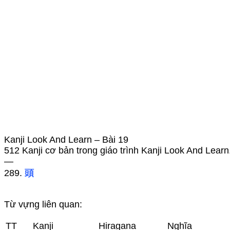
Kanji Look And Learn – Bài 19
512 Kanji cơ bản trong giáo trình Kanji Look And Learn
—
289.
頭
Từ vựng liên quan:
TT
Kanji
Hiragana
Nghĩa