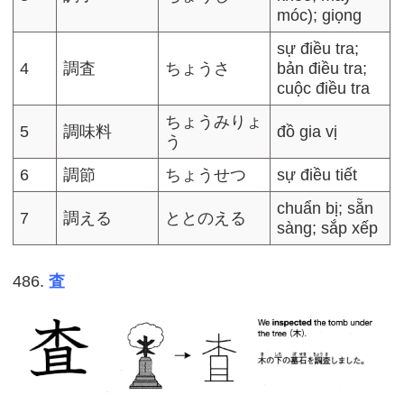
móc); giọng
sự điều tra;
4
調査
ちょうさ
bản điều tra;
cuộc điều tra
ちょうみりょ
5
調味料
đồ gia vị
う
6
調節
ちょうせつ
sự điều tiết
chuẩn bị; sẵn
7
調える
ととのえる
sàng; sắp xếp
486.
査