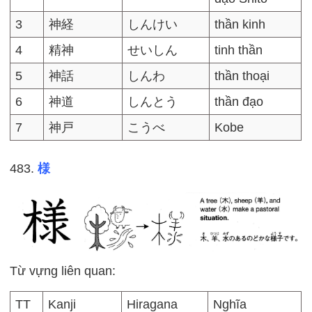
3
神経
しんけい
thần kinh
4
精神
せいしん
tinh thần
5
神話
しんわ
thần thoại
6
神道
しんとう
thần đạo
7
神戸
こうべ
Kobe
483.
様
Từ vựng liên quan:
TT
Kanji
Hiragana
Nghĩa