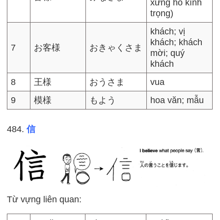
xưng hô kính
trọng)
khách; vị
khách; khách
7
お客様
おきゃくさま
mời; quý
khách
8
王様
おうさま
vua
9
模様
もよう
hoa văn; mẫu
484.
信
Từ vựng liên quan: