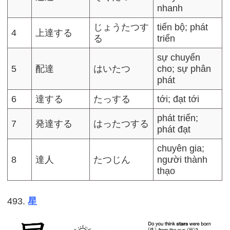
nhanh
じょうたつす
tiến bộ; phát
4
上達する
る
triển
sự chuyển
5
配達
はいたつ
cho; sự phân
phát
6
達する
たっする
tới; đạt tới
phát triển;
7
発達する
はったつする
phát đạt
chuyên gia;
8
達人
たつじん
người thành
thạo
493.
星