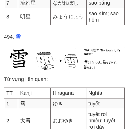
7
流れ星
ながれぼし
sao băng
sao Kim; sao
8
明星
みょうじょう
hôm
494.
雪
Từ vựng liên quan:
TT
Kanji
Hiragana
Nghĩa
1
雪
ゆき
tuyết
tuyết rơi
2
大雪
おおゆき
nhiều; tuyết
rơi dày