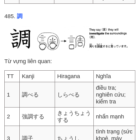
485.
調
Từ vựng liên quan:
TT
Kanji
Hiragana
Nghĩa
điều tra;
1
調べる
しらべる
nghiên cứu;
kiểm tra
きょうちょう
2
強調する
nhấn mạnh
する
tình trạng (sức
3
調子
ちょうし
khoẻ, máy