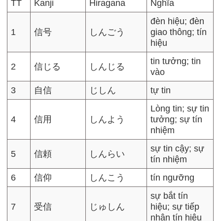
TT
Kanji
Hiragana
Nghĩa
đèn hiệu; đèn
1
信号
しんごう
giao thông; tín
hiệu
tin tưởng; tin
2
信じる
しんじる
vào
3
自信
じしん
tự tin
Lòng tin; sự tin
4
信用
しんよう
tưởng; sự tín
nhiệm
sự tin cậy; sự
5
信頼
しんらい
tín nhiệm
6
信仰
しんこう
tín ngưỡng
sự bắt tín
7
受信
じゅしん
hiệu; sự tiếp
nhận tín hiệu