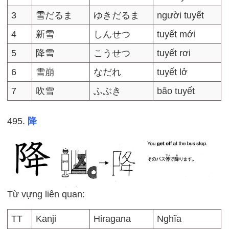
3
雪だるま
ゆきだるま
người tuyết
4
新雪
しんせつ
tuyết mới
5
降雪
こうせつ
tuyết rơi
6
雪崩
なだれ
tuyết lở
7
吹雪
ふぶき
bão tuyết
495.
降
Từ vựng liên quan:
TT
Kanji
Hiragana
Nghĩa