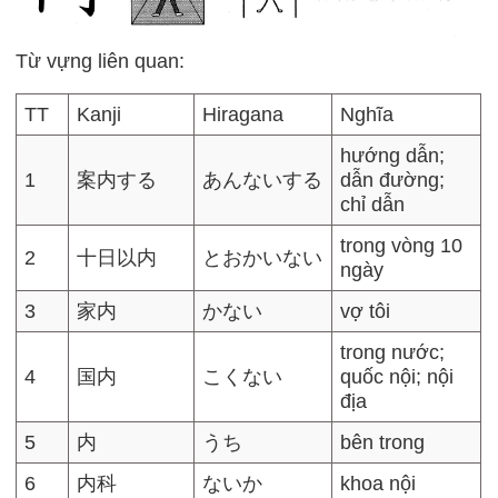
Từ vựng liên quan:
TT
Kanji
Hiragana
Nghĩa
hướng dẫn;
1
案内する
あんないする
dẫn đường;
chỉ dẫn
trong vòng 10
2
十日以内
とおかいない
ngày
3
家内
かない
vợ tôi
trong nước;
4
国内
こくない
quốc nội; nội
địa
5
内
うち
bên trong
6
内科
ないか
khoa nội