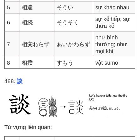
5
相違
そうい
sự khác nhau
sự kế tiếp; sự
6
相続
そうぞく
thừa kế
như bình
7
相変わらず
あいかわらず
thường; như
mọi khi
8
相撲
すもう
vật sumo
488.
談
Từ vựng liên quan: