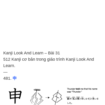
Kanji Look And Learn – Bài 31
512 Kanji cơ bản trong giáo trình Kanji Look And
Learn.
—
481.
申