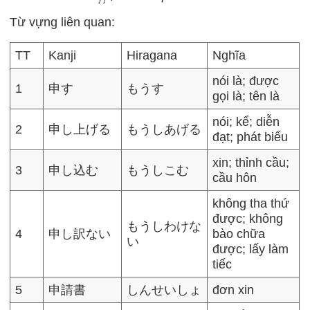
Từ vựng liên quan:
TT
Kanji
Hiragana
Nghĩa
nói là; được
1
申す
もうす
gọi là; tên là
nói; kể; diễn
2
申し上げる
もうしあげる
đạt; phát biểu
xin; thỉnh cầu;
3
申し込む
もうしこむ
cầu hôn
không tha thứ
được; không
もうしわけな
4
申し訳ない
bào chữa
い
được; lấy làm
tiếc
5
申請書
しんせいしょ
đơn xin