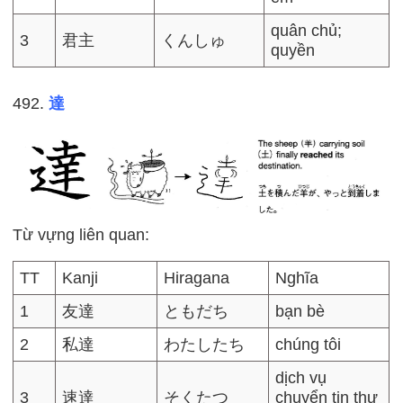
quân chủ;
3
君主
くんしゅ
quyền
492.
達
Từ vựng liên quan:
TT
Kanji
Hiragana
Nghĩa
1
友達
ともだち
bạn bè
2
私達
わたしたち
chúng tôi
dịch vụ
3
速達
そくたつ
chuyển tin thư