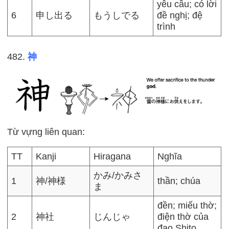
yêu cầu; có lời
6
申し出る
もうしでる
đề nghị; đệ
trình
482.
神
Từ vựng liên quan:
TT
Kanji
Hiragana
Nghĩa
かみ/かみさ
1
神/神様
thần; chúa
ま
đền; miếu thờ;
2
神社
じんじゃ
điện thờ của
đạo Shito