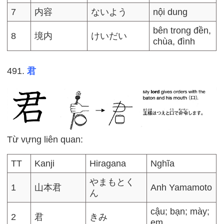
7
内容
ないよう
nội dung
bên trong đền,
8
境内
けいだい
chùa, đình
491.
君
Từ vựng liên quan:
TT
Kanji
Hiragana
Nghĩa
やまもとく
1
山本君
Anh Yamamoto
ん
cậu; bạn; mày;
2
君
きみ
em