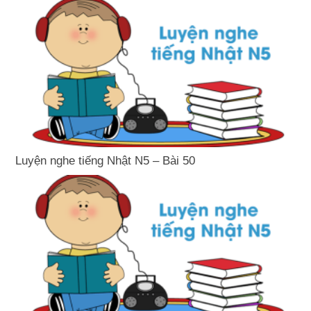
Luyện nghe tiếng Nhật N5 – Bài 50