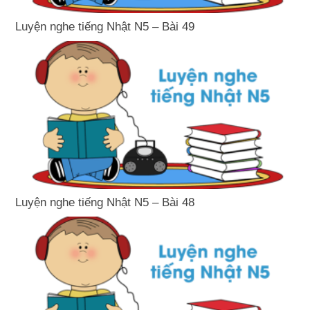
Luyện nghe tiếng Nhật N5 – Bài 49
Luyện nghe tiếng Nhật N5 – Bài 48