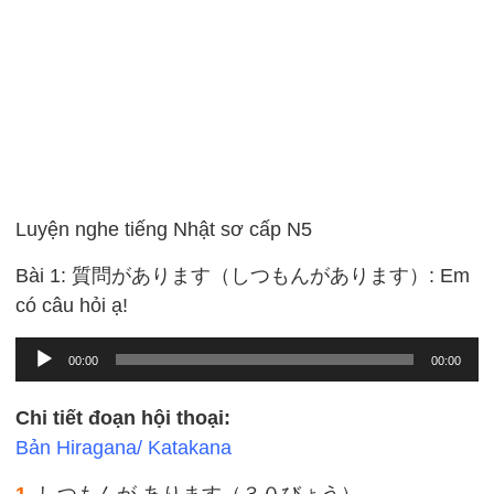
Luyện nghe tiếng Nhật sơ cấp N5
Bài 1: 質問があります（しつもんがあります）: Em
có câu hỏi ạ!
Audio
00:00
00:00
Player
Chi tiết đoạn hội thoại:
Bản Hiragana/ Katakana