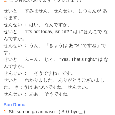
1
. しつもんが あります（３０びょう）
せいと ： すみません。 せんせい、 しつもんが あ
ります。
せんせい ： はい、 なんですか。
せいと ： “It’s hot today, isn’t it? ” は にほんごで な
んですか。
せんせい ： うん、 「きょうは あついですね」で
す。
せいと ： ふ～ん。 じゃ、 “Yes. That’s right.” は な
んですか。
せんせい ： 「そうですね」です。
せいと ： わかりました。 ありがとうございまし
た。 きょうは あついですね。 せんせい。
せんせい ： ああ。 そうですね
Bản Romaji
1
. Shitsumon ga arimasu （３０ byo＿）