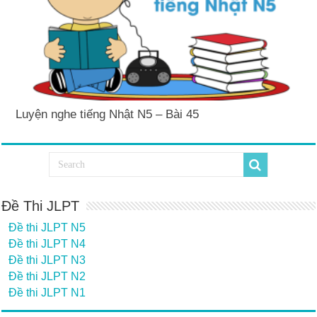
Luyện nghe tiếng Nhật N5 – Bài 45
Đề Thi JLPT
Đề thi JLPT N5
Đề thi JLPT N4
Đề thi JLPT N3
Đề thi JLPT N2
Đề thi JLPT N1