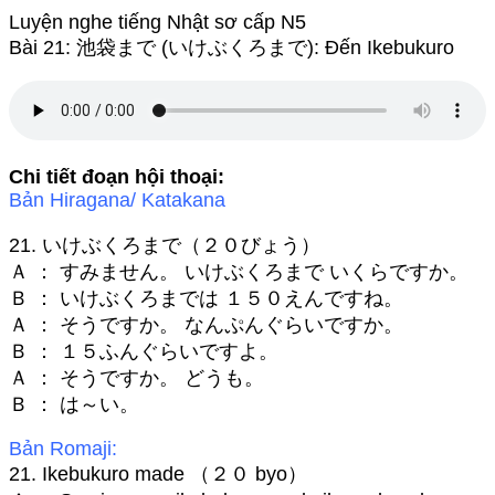
Luyện nghe tiếng Nhật sơ cấp N5
Bài 21: 池袋まで (いけぶくろまで): Đến Ikebukuro
Chi tiết đoạn hội thoại:
Bản Hiragana/ Katakana
21. いけぶくろまで（２０びょう）
Ａ ： すみません。 いけぶくろまで いくらですか。
Ｂ ： いけぶくろまでは １５０えんですね。
Ａ ： そうですか。 なんぷんぐらいですか。
Ｂ ： １５ふんぐらいですよ。
Ａ ： そうですか。 どうも。
Ｂ ： は～い。
Bản Romaji:
21. Ikebukuro made （２０ byo）