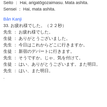
Seito ： Hai, arigatōgozaimasu. Mata ashita.
Sensei ： Hai, mata ashita.
Bản Kanji
33. お疲れ様でした。（２２秒）
先生 ： お疲れ様でした。
生徒 ： ありがとうございました。
先生 ： 今日はこれからどこに行きますか。
生徒 ： 新宿のデパートに行きます。
先生 ： そうですか。じゃ、気を付けて。
生徒 ： はい、ありがとうございます。また明日。
先生 ： はい、また明日。
.