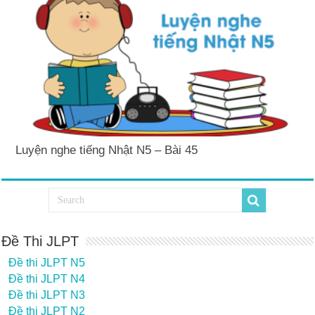
Luyện nghe tiếng Nhật N5 – Bài 45
Đề Thi JLPT
Đề thi JLPT N5
Đề thi JLPT N4
Đề thi JLPT N3
Đề thi JLPT N2