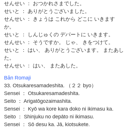
せんせい ： おつかれさまでした。
せいと ： ありがとうございました。
せんせい ： きょうは これから どこに いきます
か。
せいと ： しんじゅくの デパートに いきます。
せんせい ： そうですか。 じゃ、 きをつけて。
せいと ： はい、 ありがとうございます。 またあし
た。
せんせい ： はい、 またあした。
Bản Romaji
33. Otsukaresamadeshita. （２２ byo）
Sensei ： Otsukaresamadeshita.
Seito ： Arigatōgozaimashita.
Sensei ： Kyō wa kore kara doko ni ikimasu ka.
Seito ： Shinjuku no depāto ni ikimasu.
Sensei ： Sō desu ka. Jā, kiotsukete.